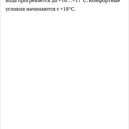
вода прогревается до +16…+17°C. Комфортные
условия начинаются с +18°C.