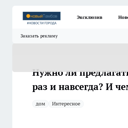
Эксклюзив
Нов
Заказать рекламу
Нужно ли предлагат
раз и навсегда? И ч
дом
Интересное