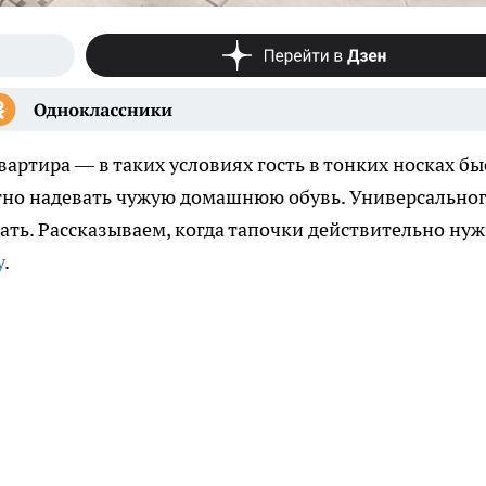
вартира — в таких условиях гость в тонких носках бы
ятно надевать чужую домашнюю обувь. Универсально
дать. Рассказываем, когда тапочки действительно ну
у
.