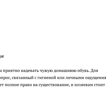
рт
сем приятно надевать чужую домашнюю обувь. Для
опрос, связанный с гигиеной или личными ощущени
т полное право на существование, и хозяевам стоит