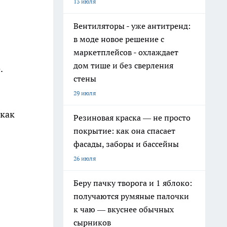
13 июля
Вентиляторы - уже антитренд:
в моде новое решение с
маркетплейсов - охлаждает
дом тише и без сверления
.
стены
29 июля
 как
Резиновая краска — не просто
покрытие: как она спасает
фасады, заборы и бассейны
26 июля
Беру пачку творога и 1 яблоко:
получаются румяные палочки
к чаю — вкуснее обычных
сырников