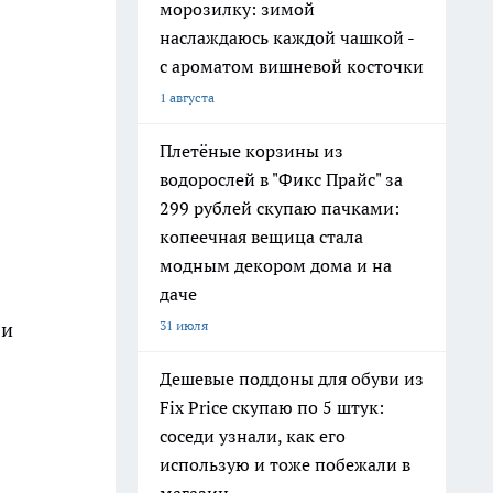
морозилку: зимой
наслаждаюсь каждой чашкой -
с ароматом вишневой косточки
1 августа
Плетёные корзины из
водорослей в "Фикс Прайс" за
299 рублей скупаю пачками:
копеечная вещица стала
модным декором дома и на
даче
31 июля
 и
Дешевые поддоны для обуви из
Fix Price скупаю по 5 штук:
соседи узнали, как его
использую и тоже побежали в