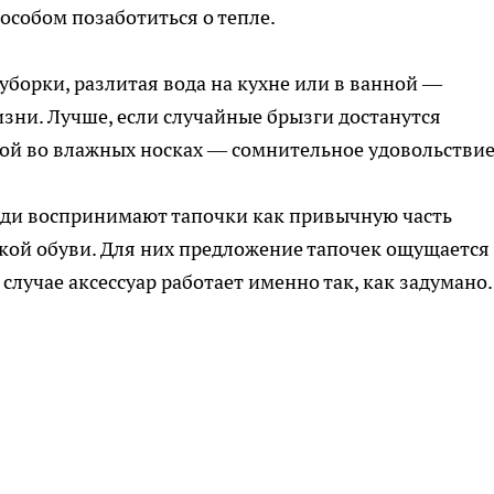
собом позаботиться о тепле.
 уборки, разлитая вода на кухне или в ванной —
зни. Лучше, если случайные брызги достанутся
омой во влажных носках — сомнительное удовольствие
юди воспринимают тапочки как привычную часть
акой обуви. Для них предложение тапочек ощущается
случае аксессуар работает именно так, как задумано.