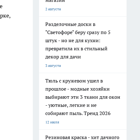
магазин
е
2 августа
рке,
Разделочные доски в
"Светофоре" беру сразу по 5
штук - но не для кухни:
превратила их в стильный
декор для дачи
3 августа
Тюль с кружевом ушел в
прошлое - модные хозяйки
выбирают эти 3 ткани для окон
- уютные, легкие и не
собирают пыль. Тренд 2026
12 июля
Резиновая краска - хит дачного