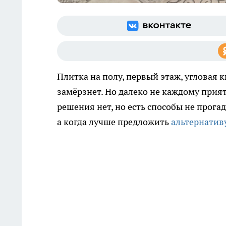
Плитка на полу, первый этаж, угловая к
замёрзнет. Но далеко не каждому при
решения нет, но есть способы не прога
а когда лучше предложить
альтернатив