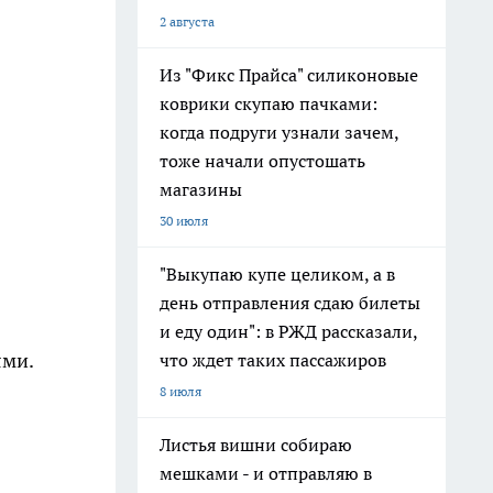
2 августа
Из "Фикс Прайса" силиконовые
коврики скупаю пачками:
когда подруги узнали зачем,
тоже начали опустошать
магазины
30 июля
"Выкупаю купе целиком, а в
день отправления сдаю билеты
и еду один": в РЖД рассказали,
ями.
что ждет таких пассажиров
8 июля
Листья вишни собираю
мешками - и отправляю в