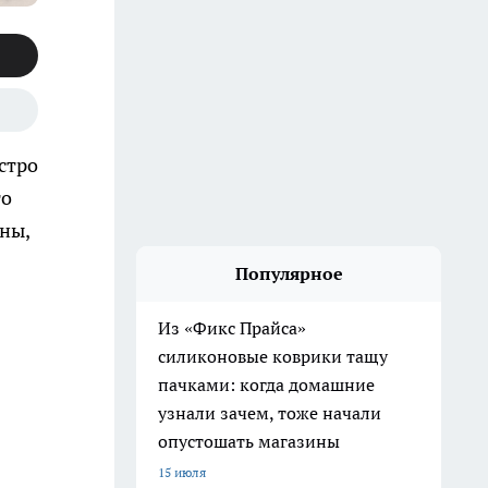
стро
го
жны,
Популярное
Из «Фикс Прайса»
силиконовые коврики тащу
пачками: когда домашние
узнали зачем, тоже начали
опустошать магазины
15 июля