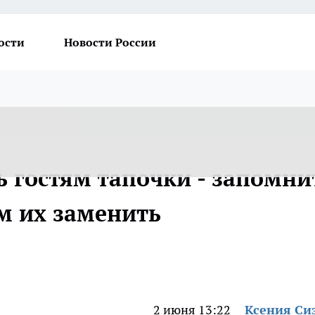
ости
Новости России
ь гостям тапочки - запомни
ем их заменить
2 июня 13:22
Ксения Си