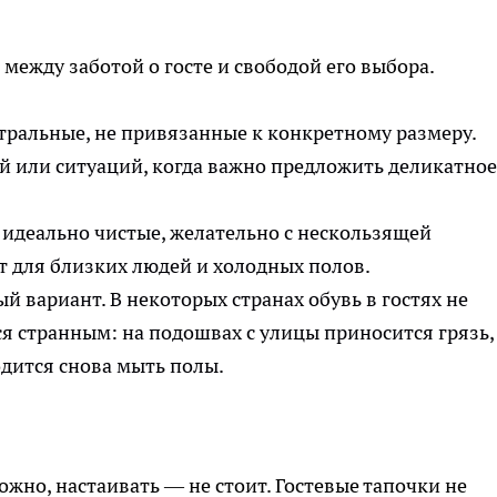
ежду заботой о госте и свободой его выбора.
тральные, не привязанные к конкретному размеру.
й или ситуаций, когда важно предложить деликатное
 идеально чистые, желательно с нескользящей
т для близких людей и холодных полов.
й вариант. В некоторых странах обувь в гостях не
ся странным: на подошвах с улицы приносится грязь,
одится снова мыть полы.
жно, настаивать — не стоит. Гостевые тапочки не