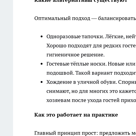
Оптимальный подход — балансировать м
Одноразовые тапочки. Лёгкие, ней
Хорошо подходят для редких госте
гигиеничное решение.
Гостевые тёплые носки. Новые или
подошвой. Такой вариант подходи
Хождение в уличной обуви. Спорны
снимают, но для многих это кажет
хозяевам после ухода гостей прих
Как это работает на практике
Главный принцип прост: предложить мо