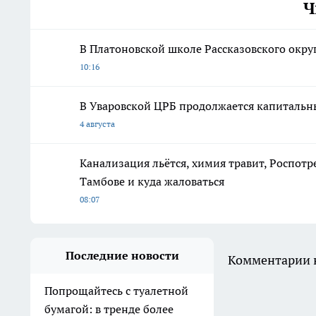
Ч
В Платоновской школе Рассказовского окру
10:16
В Уваровской ЦРБ продолжается капитальн
4 августа
Канализация льётся, химия травит, Роспотр
Тамбове и куда жаловаться
08:07
Последние новости
Комментарии н
Попрощайтесь с туалетной
бумагой: в тренде более