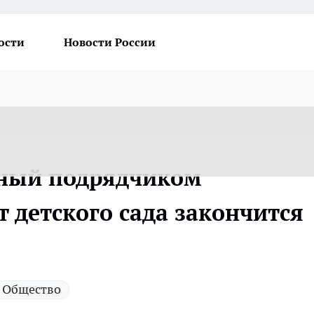
ости
Новости России
нный подрядчиком
 детского сада закончится
Общество