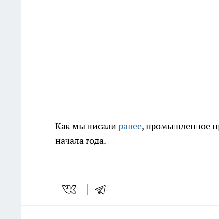
Как мы писали
ранее
, промышленное пр
начала года.