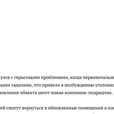
кнулся с серьезными проблемами, когда первоначаль
ными задачами, что привело к возбуждению уголовн
тановление объекта несет новая компания-подрядчик.
тей смогут вернуться в обновленные помещения к ко