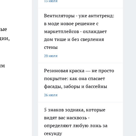
13 июля
Вентиляторы - уже антитренд:
в моде новое решение с
ные
маркетплейсов - охлаждает
ции,
дом тише и без сверления
стены
29 июля
им
Резиновая краска — не просто
покрытие: как она спасает
фасады, заборы и бассейны
26 июля
5 знаков зодиака, которые
видят вас насквозь -
определяют любую ложь за
секунду