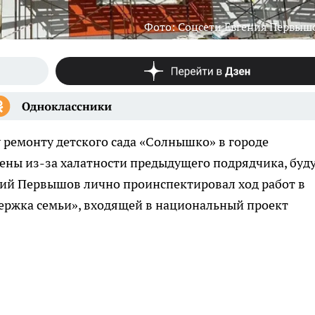
Фото: Соцсети Евгения Первыш
 ремонту детского сада «Солнышко» в городе
ены из-за халатности предыдущего подрядчика, буд
ний Первышов лично проинспектировал ход работ в
ржка семьи», входящей в национальный проект