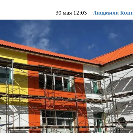
30 мая 12:03
Людмила Кон