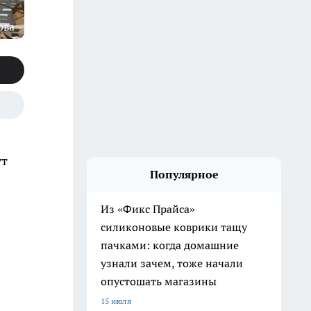
ова
ут
Популярное
Из «Фикс Прайса»
силиконовые коврики тащу
пачками: когда домашние
узнали зачем, тоже начали
опустошать магазины
15 июля