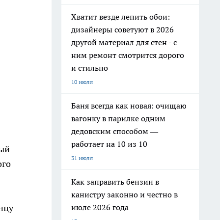
Хватит везде лепить обои:
дизайнеры советуют в 2026
другой материал для стен - с
ним ремонт смотрится дорого
и стильно
10 июля
Баня всегда как новая: очищаю
вагонку в парилке одним
дедовским способом —
работает на 10 из 10
ный
31 июля
ого
Как заправить бензин в
канистру законно и честно в
июле 2026 года
нцу