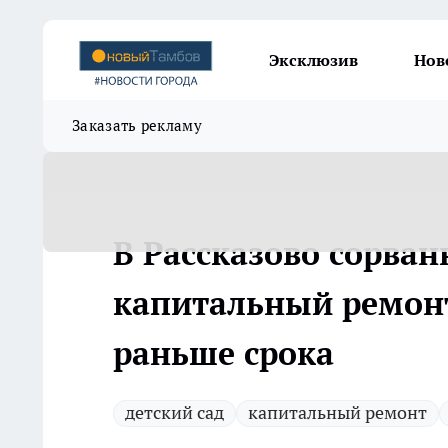
Эксклюзив
Нов
Заказать рекламу
В Рассказово сорва
капитальный ремонт
раньше срока
детский сад
капитальный ремонт