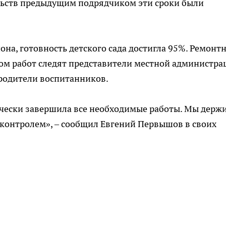
ельств предыдущим подрядчиком эти сроки были
она, готовность детского сада достигла 95%. Ремонт
дом работ следят представители местной администра
 родители воспитанников.
чески завершила все необходимые работы. Мы держ
 контролем», – сообщил Евгений Первышов в своих