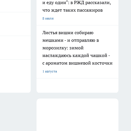
и еду один": в РЖД рассказали,
что ждет таких пассажиров
8 июля
Листья вишни собираю
мешками - и отправляю в
морозилку: зимой
наслаждаюсь каждой чашкой -
с ароматом вишневой косточки
1 августа