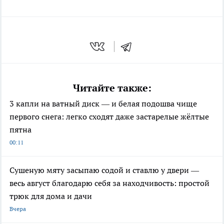
Читайте также:
3 капли на ватный диск — и белая подошва чище
первого снега: легко сходят даже застарелые жёлтые
пятна
00:11
Сушеную мяту засыпаю содой и ставлю у двери —
весь август благодарю себя за находчивость: простой
трюк для дома и дачи
Вчера