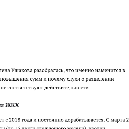
Елена Ушакова разобралась, что именно изменится в
 повышения сумм и почему слухи о разделении
не соответствуют действительности.
ии ЖКХ
 с 2018 года и постоянно дорабатывается. С марта 
ы (до 15 числа следующего месяца), введен