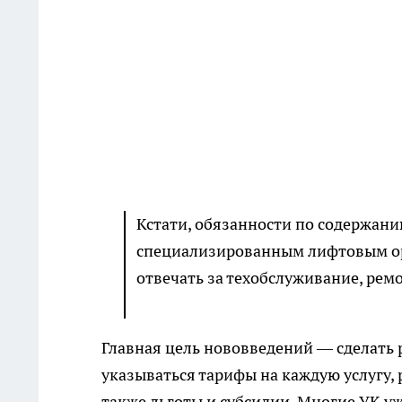
Кстати, обязанности по содержанию
специализированным лифтовым ор
отвечать за техобслуживание, рем
Главная цель нововведений — сделать
указываться тарифы на каждую услугу, 
также льготы и субсидии. Многие УК уж