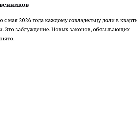
твенников
о с мая 2026 года каждому совладельцу доли в кварт
и. Это заблуждение. Новых законов, обязывающих
инято.