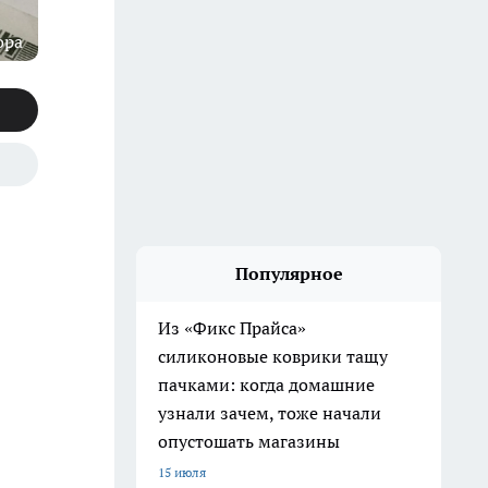
ора
Популярное
Из «Фикс Прайса»
силиконовые коврики тащу
пачками: когда домашние
узнали зачем, тоже начали
опустошать магазины
15 июля