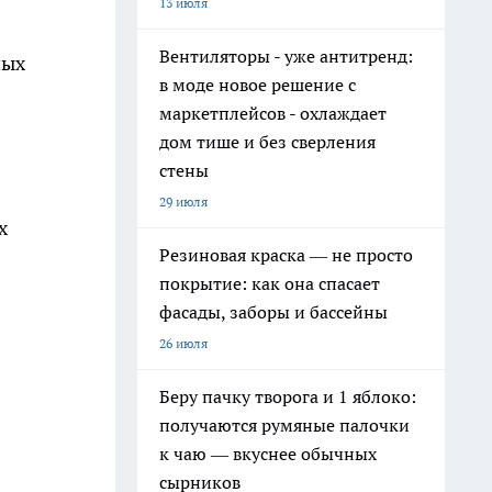
13 июля
Вентиляторы - уже антитренд:
ных
в моде новое решение с
маркетплейсов - охлаждает
дом тише и без сверления
стены
29 июля
х
Резиновая краска — не просто
покрытие: как она спасает
фасады, заборы и бассейны
26 июля
Беру пачку творога и 1 яблоко:
получаются румяные палочки
к чаю — вкуснее обычных
сырников