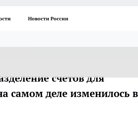
ости
Новости России
азделение счетов для
на самом деле изменилось в