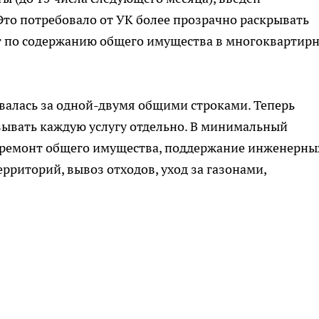
Это потребовало от УК более прозрачно раскрывать
г по содержанию общего имущества в многоквартир
ывалась за одной-двумя общими строками. Теперь
ывать каждую услугу отдельно. В минимальный
и ремонт общего имущества, поддержание инженерны
ерриторий, вывоз отходов, уход за газонами,