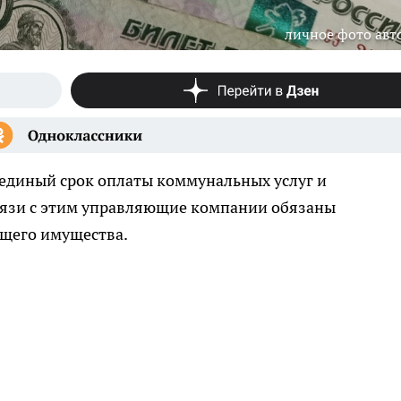
личное фото авт
т единый срок оплаты коммунальных услуг и
вязи с этим управляющие компании обязаны
бщего имущества.