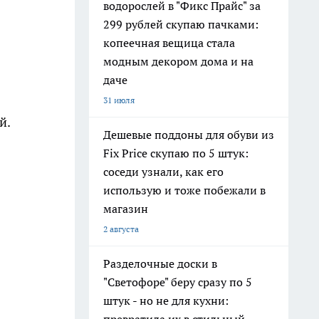
водорослей в "Фикс Прайс" за
299 рублей скупаю пачками:
копеечная вещица стала
модным декором дома и на
даче
31 июля
й.
Дешевые поддоны для обуви из
Fix Price скупаю по 5 штук:
соседи узнали, как его
использую и тоже побежали в
магазин
2 августа
Разделочные доски в
"Светофоре" беру сразу по 5
штук - но не для кухни: