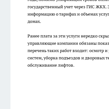
государственный учет через ГИС ЖКХ. 
информацию о тарифах и объемах услу
домах.
Ранее плата за эти услуги нередко скр
управляющие компании обязаны показ
перечень таких работ входит: осмотр 
систем, уборка подъездов и дворовых т
обслуживание лифтов.