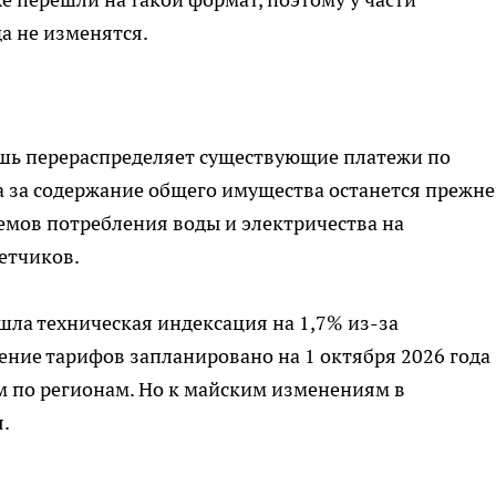
а не изменятся.
ишь перераспределяет существующие платежи по
 за содержание общего имущества останется прежне
ъемов потребления воды и электричества на
етчиков.
шла техническая индексация на 1,7% из-за
ие тарифов запланировано на 1 октября 2026 года
 по регионам. Но к майским изменениям в
.