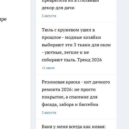
превратила их в стильный
декор для дачи
3 августа
ире
Тюль с кружевом ушел в
прошлое - модные хозяйки
выбирают эти 3 ткани для окон
- уютные, легкие и не
собирают пыль. Тренд 2026
12 июля
Резиновая краска - хит дачного
ремонта 2026: не просто
покрытие, а спасение для
фасада, забора и бассейна
3 августа
Баня у меня всегда как новая: