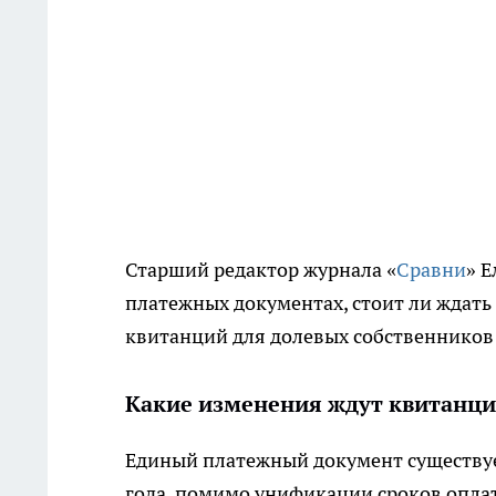
Старший редактор журнала «
Сравни
» 
платежных документах, стоит ли ждать
квитанций для долевых собственников 
Какие изменения ждут квитанц
Единый платежный документ существует
года, помимо унификации сроков оплат