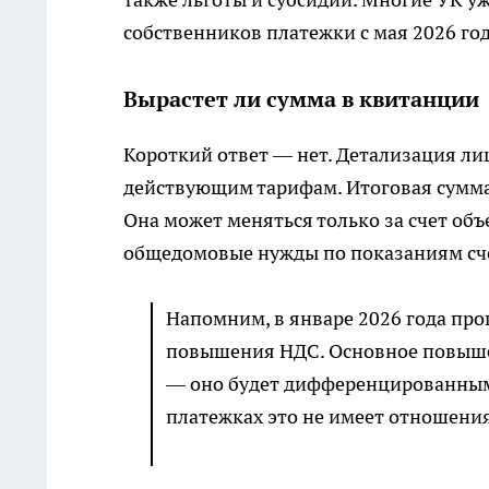
собственников платежки с мая 2026 год
Вырастет ли сумма в квитанции
Короткий ответ — нет. Детализация л
действующим тарифам. Итоговая сумма
Она может меняться только за счет об
общедомовые нужды по показаниям сч
Напомним, в январе 2026 года про
повышения НДС. Основное повышен
— оно будет дифференцированным
платежках это не имеет отношения