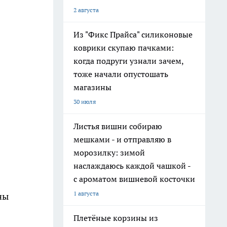
2 августа
Из "Фикс Прайса" силиконовые
коврики скупаю пачками:
когда подруги узнали зачем,
тоже начали опустошать
магазины
30 июля
Листья вишни собираю
мешками - и отправляю в
морозилку: зимой
наслаждаюсь каждой чашкой -
с ароматом вишневой косточки
1 августа
ны
Плетёные корзины из