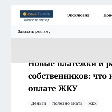
Эксклюзив
Нов
Заказать рекламу
Новые платежки и р
собственников: что 
оплате ЖКУ
Деньги
полезно знать
жкх