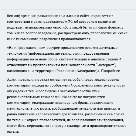
Вся информация, размещенная на данном сайте, охраняется в
соответствии с законодательством РФ об авторском праве и не
подлежит использованию кем-либо в какой бы то ни было форме, в
том числе воспроизведению, распространению, переработке не иначе
как с письменного разрешения правообладателя.
«На информационном ресурсе применяются рекомендательные
технологии (информационные технологии предоставления
информации на основе сбора, систематизации и анализа сведений,
относящихся к предпочтениям пользователей сети "Интернет",
находящихся на территории Российской Федерации)».
Подробнее
Администрация портала оставляет за собой право модерировать
комментарии, исходя из соображений сохранения конструктивности
обсуждения тем и соблюдения законодательства РФ и
рекомендательных технологий. На сайте не допускаются
комментарии, содержащие нецензурную брань, разжигающие
межнациональную рознь, возбуждающие ненависть или вражду, а
равно унижение человеческого достоинства, размещение ссылок не
по теме. IP-адреса пользователей, не соблюдающих эти требования,
могут быть переданы по запросу в надзорные и правоохранительные
органы.