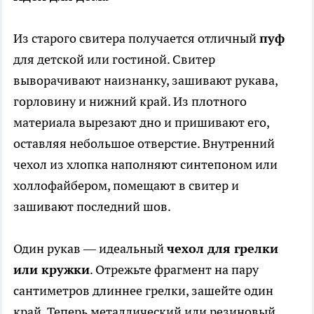
Из старого свитера получается отличный
пуф
для детской или гостиной. Свитер
выворачивают наизнанку, зашивают рукава,
горловину и нижний край. Из плотного
материала вырезают дно и пришивают его,
оставляя небольшое отверстие. Внутренний
чехол из хлопка наполняют синтепоном или
холлофайбером, помещают в свитер и
зашивают последний шов.
Один рукав — идеальный
чехол для грелки
или кружки
. Отрежьте фрагмент на пару
сантиметров длиннее грелки, зашейте один
край. Теперь металлический или резиновый