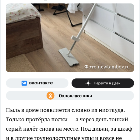
Фото newtambov.ru
Пыль в доме появляется словно из ниоткуда.
Только протёрла полки — а через день тонкий
серый налёт снова на месте. Под диван, за шкаф
и в другие труднодоступные углы и вовсе не