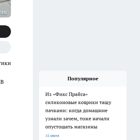
.ru
тики
Популярное
 В
Из «Фикс Прайса»
силиконовые коврики тащу
пачками: когда домашние
узнали зачем, тоже начали
опустошать магазины
15 июля