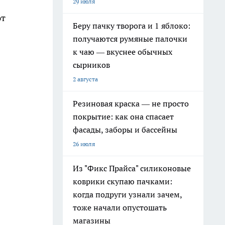
29 июля
ют
Беру пачку творога и 1 яблоко:
получаются румяные палочки
к чаю — вкуснее обычных
сырников
.
2 августа
Резиновая краска — не просто
покрытие: как она спасает
фасады, заборы и бассейны
26 июля
Из "Фикс Прайса" силиконовые
коврики скупаю пачками:
когда подруги узнали зачем,
тоже начали опустошать
магазины