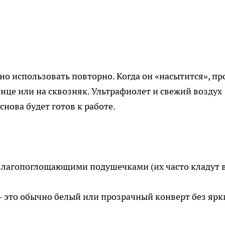
но использовать повторно. Когда он «насытится», пр
лнце или на сквозняк. Ультрафиолет и свежий воздух
снова будет готов к работе.
влагопоглощающими подушечками (их часто кладут 
 это обычно белый или прозрачный конверт без ярк