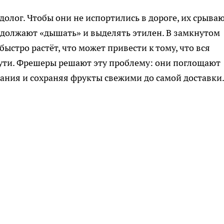
долог. Чтобы они не испортились в дороге, их срыва
одолжают «дышать» и выделять этилен. В замкнутом
ыстро растёт, что может привести к тому, что вся
пути. Фрешеры решают эту проблему: они поглощают
вания и сохраняя фрукты свежими до самой доставки