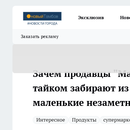
Эксклюзив
Нов
Заказать рекламу
Зачем продавцы "Ма
тайком забирают из
маленькие незамет
Интересное
Продукты
супермарк