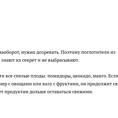
наоборот, нужно дозревать. Поэтому поглотители из
знают их секрет и не выбрасывают.
ти все спелые плоды: помидоры, авокадо, манго. Есл
нер с овощами или вазу с фруктами, он продолжит с
ет продуктам дольше оставаться свежими.