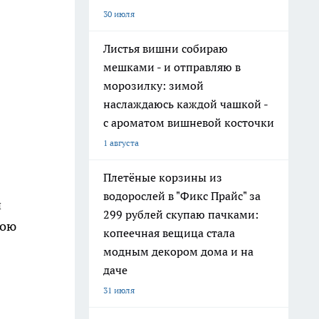
30 июля
Листья вишни собираю
мешками - и отправляю в
морозилку: зимой
наслаждаюсь каждой чашкой -
с ароматом вишневой косточки
1 августа
Плетёные корзины из
водорослей в "Фикс Прайс" за
и
299 рублей скупаю пачками:
вою
копеечная вещица стала
модным декором дома и на
даче
31 июля