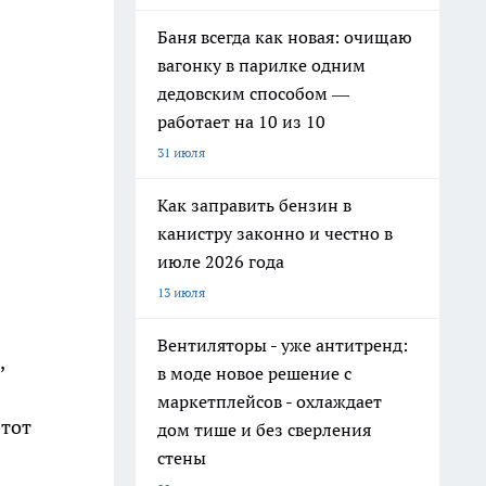
Баня всегда как новая: очищаю
вагонку в парилке одним
дедовским способом —
работает на 10 из 10
31 июля
Как заправить бензин в
канистру законно и честно в
июле 2026 года
13 июля
Вентиляторы - уже антитренд:
,
в моде новое решение с
маркетплейсов - охлаждает
этот
дом тише и без сверления
стены