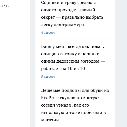
Сорняки и траву срезаю с
те в
одного прохода: главный
секрет — правильно выбрать
леску для триммера
4 августа
Баня у меня всегда как новая:
очищаю вагонку в парилке
одним дедовским методом —
работает на 10 из 10
5 августа
Дешевые поддоны для обуви из
Fix Price скупаю по 5 штук:
соседи узнали, как его
использую и тоже побежали в
магазин