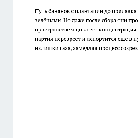
Путь бананов с плантации до прилавка 
зелёными. Но даже после сбора они пр
пространстве ящика его концентрация б
партия перезреет и испортится ещё в 
излишки газа, замедляя процесс созре