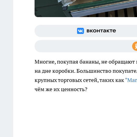
Многие, покупая бананы, не обращают
на дне коробки. Большинство покупате
крупных торговых сетей, таких как
"Маг
чём же их ценность?