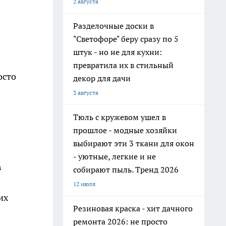
2 августа
Разделочные доски в
"Светофоре" беру сразу по 5
штук - но не для кухни:
превратила их в стильный
осто
декор для дачи
3 августа
Тюль с кружевом ушел в
прошлое - модные хозяйки
выбирают эти 3 ткани для окон
- уютные, легкие и не
в
собирают пыль. Тренд 2026
12 июля
их
Резиновая краска - хит дачного
ремонта 2026: не просто