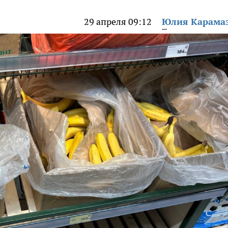
29 апреля 09:12
Юлия Карама