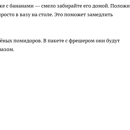
ке с бананами — смело забирайте его домой. Положи
осто в вазу на столе. Это поможет замедлить
лёных помидоров. В пакете с фрешером они будут
разом.