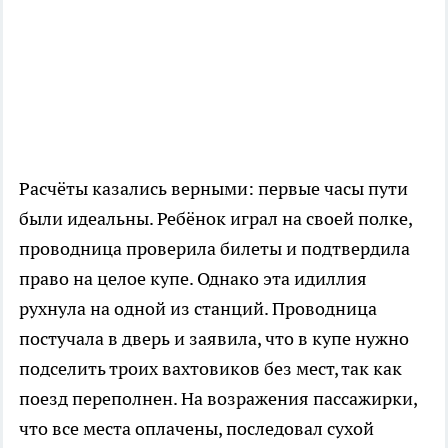
Расчёты казались верными: первые часы пути
были идеальны. Ребёнок играл на своей полке,
проводница проверила билеты и подтвердила
право на целое купе. Однако эта идиллия
рухнула на одной из станций. Проводница
постучала в дверь и заявила, что в купе нужно
подселить троих вахтовиков без мест, так как
поезд переполнен. На возражения пассажирки,
что все места оплачены, последовал сухой