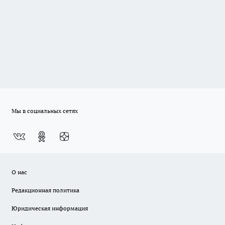
Мы в социальных сетях
О нас
Редакционная политика
Юридическая информация