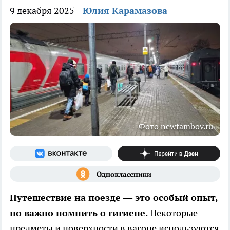
9 декабря 2025
Юлия Карамазова
Фото newtambov.ru
Путешествие на поезде — это особый опыт,
но важно помнить о гигиене.
Некоторые
предметы и поверхности в вагоне используются