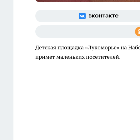
Детская площадка «Лукоморье» на На
примет маленьких посетителей.