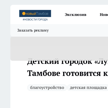
Эксклюзив
Нов
Заказать рекламу
Детский городок «Л
Тамбове готовится 
благоустройство
детская площадка