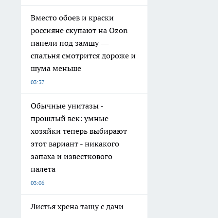
Вместо обоев и краски
россияне скупают на Ozon
панели под замшу —
спальня смотрится дороже и
шума меньше
03:37
Обычные унитазы -
прошлый век: умные
хозяйки теперь выбирают
этот вариант - никакого
запаха и известкового
налета
03:06
Листья хрена тащу с дачи