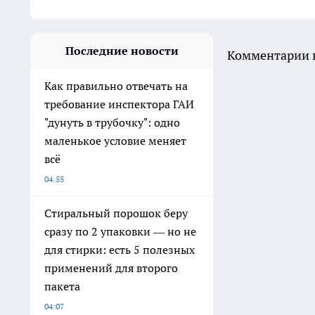
Последние новости
Комментарии н
Как правильно отвечать на
требование инспектора ГАИ
"дунуть в трубочку": одно
маленькое условие меняет
всё
04:55
Стиральный порошок беру
сразу по 2 упаковки — но не
для стирки: есть 5 полезных
применений для второго
пакета
04:07