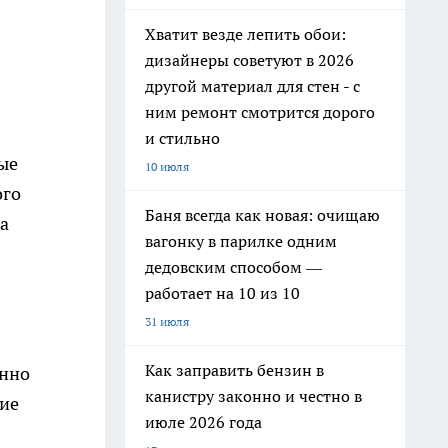
Хватит везде лепить обои:
дизайнеры советуют в 2026
другой материал для стен - с
ним ремонт смотрится дорого
и стильно
ые
10 июля
ого
Баня всегда как новая: очищаю
а
вагонку в парилке одним
дедовским способом —
работает на 10 из 10
31 июля
Как заправить бензин в
енно
канистру законно и честно в
тие
июле 2026 года