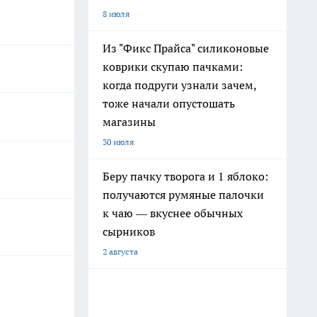
8 июля
Из "Фикс Прайса" силиконовые
коврики скупаю пачками:
когда подруги узнали зачем,
тоже начали опустошать
магазины
30 июля
Беру пачку творога и 1 яблоко:
получаются румяные палочки
к чаю — вкуснее обычных
сырников
2 августа