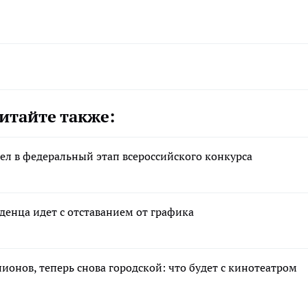
итайте также:
л в федеральный этап всероссийского конкурса
денца идет с отставанием от графика
лионов, теперь снова городской: что будет с кинотеатром