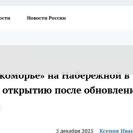
ости
Новости России
укоморье» на Набережной в
к открытию после обновлен
5 декабря 2025
Ксения Ива