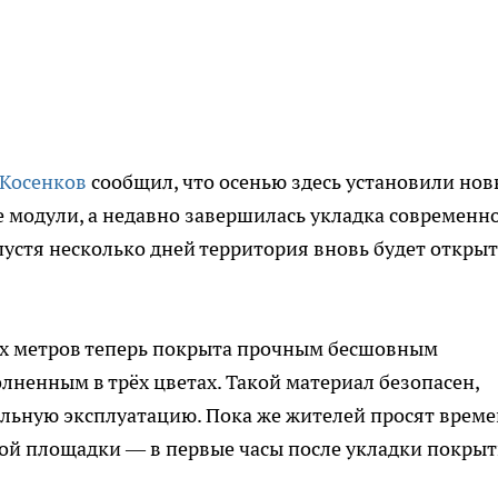
Косенков
сообщил, что осенью здесь установили нов
 модули, а недавно завершилась укладка современн
пустя несколько дней территория вновь будет открыт
ых метров теперь покрыта прочным бесшовным
ненным в трёх цветах. Такой материал безопасен,
тельную эксплуатацию. Пока же жителей просят врем
ой площадки — в первые часы после укладки покры