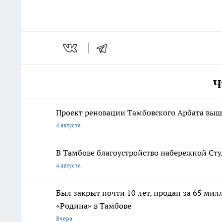
Ч
Проект реновации Тамбовского Арбата выше
4 августа
В Тамбове благоустройство набережной Сту
4 августа
Был закрыт почти 10 лет, продан за 65 мил
«Родина» в Тамбове
Вчера