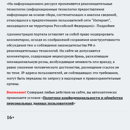
«На информационном ресурсе применяются рекомендательные
технологии (информационные технологии предоставления
информации на основе сбора, систематизации и анализа сведений,
относящихся к предпочтениям пользователей сети "Интернет",
находящихся на территории Российской Федерации)».
Подробнее
Администрация портала оставляет за собой право модерировать
комментарии, исходя из соображений сохранения конструктивности
обсуждения тем и соблюдения законодательства РФ и
рекомендательных технологий. На сайте не допускаются
комментарии, содержащие нецензурную брань, разжигающие
межнациональную рознь, возбуждающие ненависть или вражду, а
равно унижение человеческого достоинства, размещение ссылок не
по теме. IP-адреса пользователей, не соблюдающих эти требования,
могут быть переданы по запросу в надзорные и правоохранительные
органы.
Внимание!
Совершая любые действия на сайте, вы автоматически
принимаете условия «
Политики конфиденциальности и обработки
персональных данных пользователей
»
16+