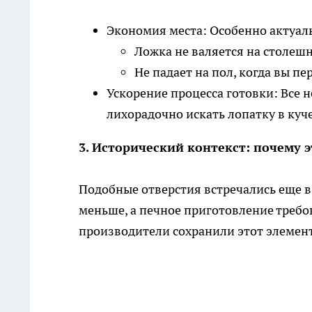
Экономия места: Особенно актуал
Ложка не валяется на столеш
Не падает на пол, когда вы п
Ускорение процесса готовки: Все 
лихорадочно искать лопатку в куч
3. Исторический контекст: почему 
Подобные отверстия встречались еще в 
меньше, а печное приготовление треб
производители сохранили этот элемент