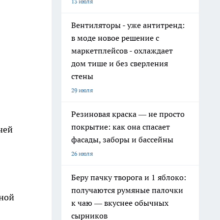
13 июля
Вентиляторы - уже антитренд:
в моде новое решение с
маркетплейсов - охлаждает
дом тише и без сверления
стены
29 июля
Резиновая краска — не просто
покрытие: как она спасает
чей
фасады, заборы и бассейны
26 июля
Беру пачку творога и 1 яблоко:
получаются румяные палочки
нной
к чаю — вкуснее обычных
сырников