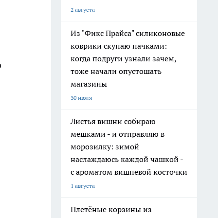
2 августа
Из "Фикс Прайса" силиконовые
коврики скупаю пачками:
когда подруги узнали зачем,
о
тоже начали опустошать
магазины
30 июля
Листья вишни собираю
мешками - и отправляю в
морозилку: зимой
наслаждаюсь каждой чашкой -
с ароматом вишневой косточки
1 августа
Плетёные корзины из