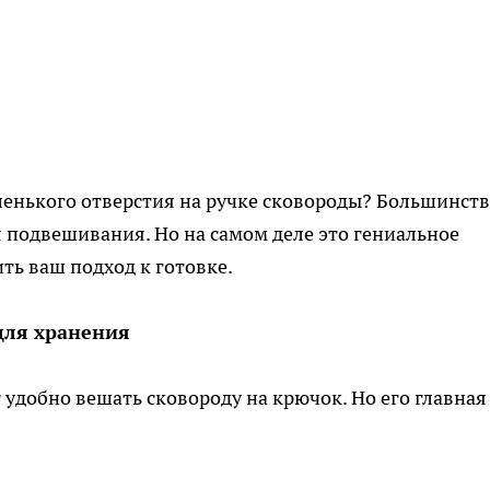
ленького отверстия на ручке сковороды? Большинст
 подвешивания. Но на самом деле это гениальное
ть ваш подход к готовке.
 для хранения
 удобно вешать сковороду на крючок. Но его главная