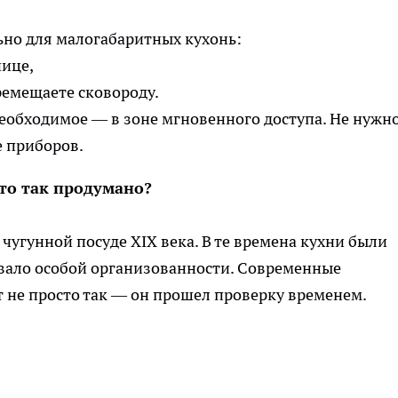
ьно для малогабаритных кухонь:
нице,
еремещаете сковороду.
необходимое — в зоне мгновенного доступа. Не нужн
е приборов.
это так продумано?
чугунной посуде XIX века. В те времена кухни были
овало особой организованности. Современные
 не просто так — он прошел проверку временем.