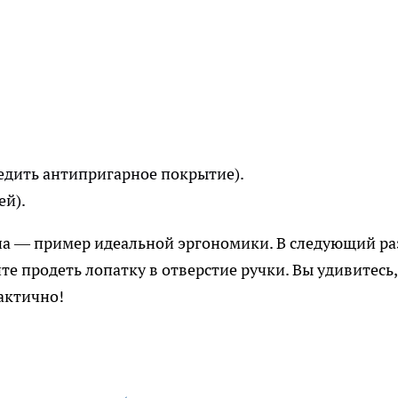
едить антипригарное покрытие).
ей).
а — пример идеальной эргономики. В следующий ра
те продеть лопатку в отверстие ручки. Вы удивитесь,
актично!