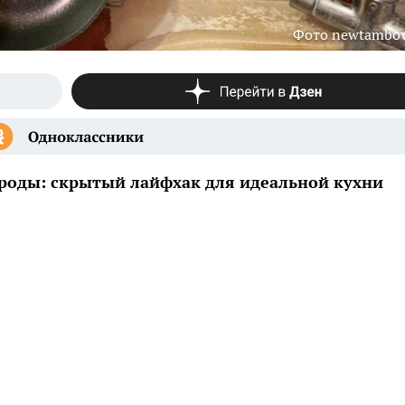
Фото newtambov
ороды: скрытый лайфхак для идеальной кухни