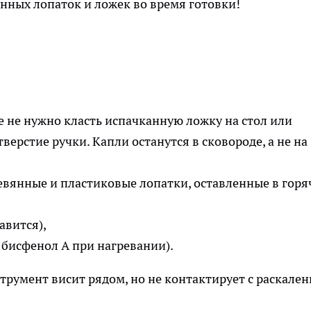
нных лопаток и ложек во время готовки!
 не нужно класть испачканную ложку на стол или
тверстие ручки. Капли останутся в сковороде, а не на
евянные и пластиковые лопатки, оставленные в горя
авится),
 бисфенол А при нагревании).
румент висит рядом, но не контактирует с раскале