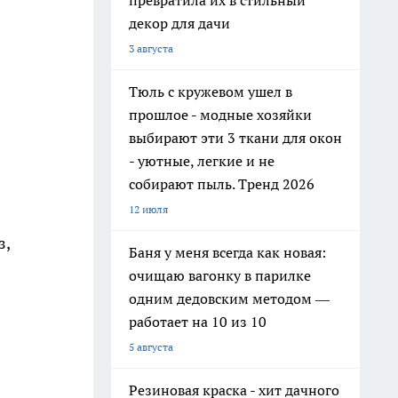
превратила их в стильный
декор для дачи
3 августа
Тюль с кружевом ушел в
прошлое - модные хозяйки
выбирают эти 3 ткани для окон
- уютные, легкие и не
собирают пыль. Тренд 2026
12 июля
з,
Баня у меня всегда как новая:
очищаю вагонку в парилке
одним дедовским методом —
работает на 10 из 10
5 августа
Резиновая краска - хит дачного