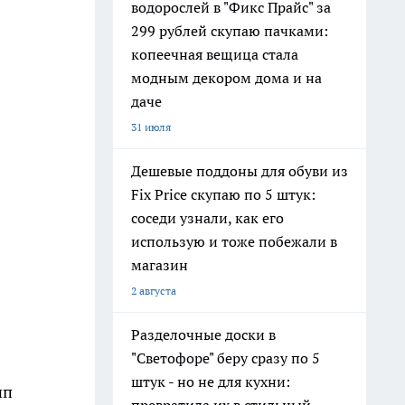
водорослей в "Фикс Прайс" за
299 рублей скупаю пачками:
копеечная вещица стала
модным декором дома и на
даче
31 июля
Дешевые поддоны для обуви из
Fix Price скупаю по 5 штук:
соседи узнали, как его
использую и тоже побежали в
магазин
2 августа
Разделочные доски в
"Светофоре" беру сразу по 5
штук - но не для кухни:
ип