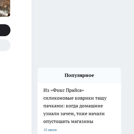
.ru
Популярное
Из «Фикс Прайса»
силиконовые коврики тащу
пачками: когда домашние
узнали зачем, тоже начали
опустошать магазины
15 июля