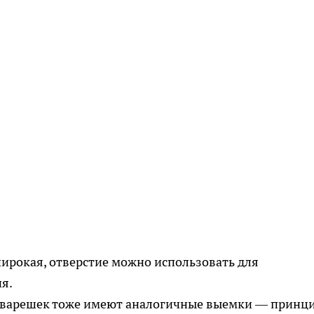
широкая, отверстие можно использовать для
я.
оварешек тоже имеют аналогичные выемки — принц