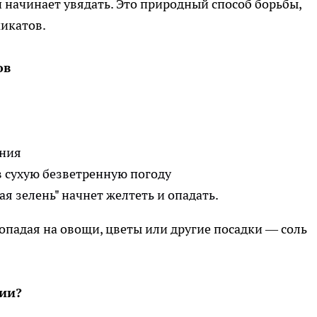
ки начинает увядать. Это природный способ борьбы,
икатов.
ов
ения
в сухую безветренную погоду
ая зелень" начнет желтеть и опадать.
попадая на овощи, цветы или другие посадки — соль
мии?