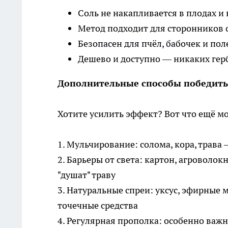
Соль не накапливается в плодах и
Метод подходит для сторонников 
Безопасен для пчёл, бабочек и п
Дешево и доступно — никаких гер
Дополнительные способы победить
Хотите усилить эффект? Вот что ещё 
1. Мульчирование: солома, кора, трава
2. Барьеры от света: картон, агроволо
"душат" траву
3. Натуральные спреи: уксус, эфирные
точечные средства
4. Регулярная прополка: особенно важн