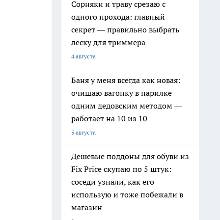
Сорняки и траву срезаю с
одного прохода: главный
секрет — правильно выбрать
леску для триммера
4 августа
Баня у меня всегда как новая:
очищаю вагонку в парилке
одним дедовским методом —
работает на 10 из 10
5 августа
Дешевые поддоны для обуви из
Fix Price скупаю по 5 штук:
соседи узнали, как его
использую и тоже побежали в
магазин