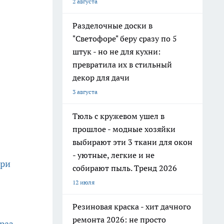
2 августа
Разделочные доски в
"Светофоре" беру сразу по 5
штук - но не для кухни:
превратила их в стильный
декор для дачи
3 августа
Тюль с кружевом ушел в
прошлое - модные хозяйки
выбирают эти 3 ткани для окон
- уютные, легкие и не
при
собирают пыль. Тренд 2026
12 июля
Резиновая краска - хит дачного
ремонта 2026: не просто
раз