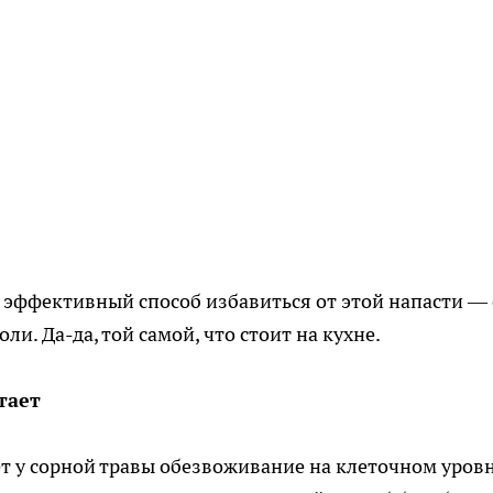
о эффективный способ избавиться от этой напасти — 
. Да-да, той самой, что стоит на кухне.
тает
ет у сорной травы обезвоживание на клеточном уровн