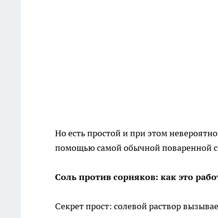
Но есть простой и при этом невероятн
помощью самой обычной поваренной соли
Соль против сорняков: как это рабо
Секрет прост: солевой раствор вызыва