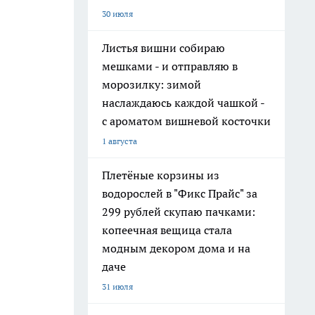
30 июля
Листья вишни собираю
мешками - и отправляю в
морозилку: зимой
наслаждаюсь каждой чашкой -
с ароматом вишневой косточки
1 августа
Плетёные корзины из
водорослей в "Фикс Прайс" за
299 рублей скупаю пачками:
копеечная вещица стала
модным декором дома и на
даче
31 июля