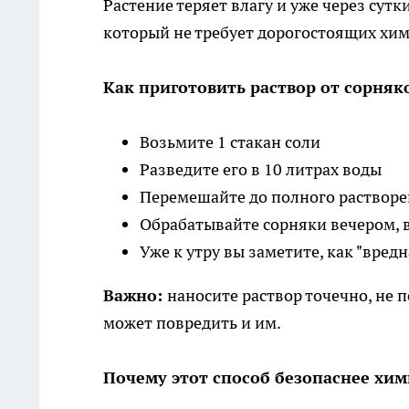
Растение теряет влагу и уже через сут
который не требует дорогостоящих хим
Как приготовить раствор от сорняк
Возьмите 1 стакан соли
Разведите его в 10 литрах воды
Перемешайте до полного раствор
Обрабатывайте сорняки вечером, 
Уже к утру вы заметите, как "вредн
Важно:
наносите раствор точечно, не 
может повредить и им.
Почему этот способ безопаснее хи