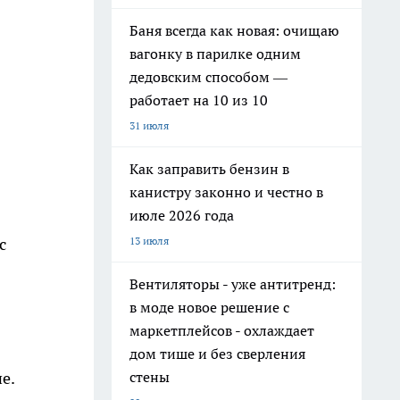
Баня всегда как новая: очищаю
вагонку в парилке одним
дедовским способом —
работает на 10 из 10
31 июля
Как заправить бензин в
канистру законно и честно в
июле 2026 года
13 июля
с
Вентиляторы - уже антитренд:
в моде новое решение с
маркетплейсов - охлаждает
дом тише и без сверления
стены
е.