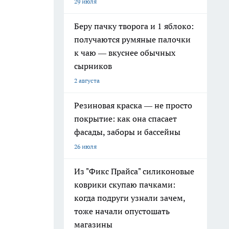
29 июля
Беру пачку творога и 1 яблоко:
получаются румяные палочки
к чаю — вкуснее обычных
сырников
2 августа
Резиновая краска — не просто
покрытие: как она спасает
фасады, заборы и бассейны
26 июля
Из "Фикс Прайса" силиконовые
коврики скупаю пачками:
когда подруги узнали зачем,
тоже начали опустошать
магазины