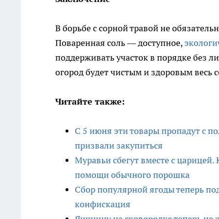
В борьбе с сорной травой не обязатель
Поваренная соль — доступное,
экологи
поддерживать участок в порядке без л
огород будет чистым и здоровым весь с
Читайте также:
С 5 июня эти товары пропадут с по
призвали закупиться
Муравьи сбегут вместе с царицей. 
помощи обычного порошка
Сбор популярной ягоды теперь по
конфискация
Яичницу на сковородке теперь не 