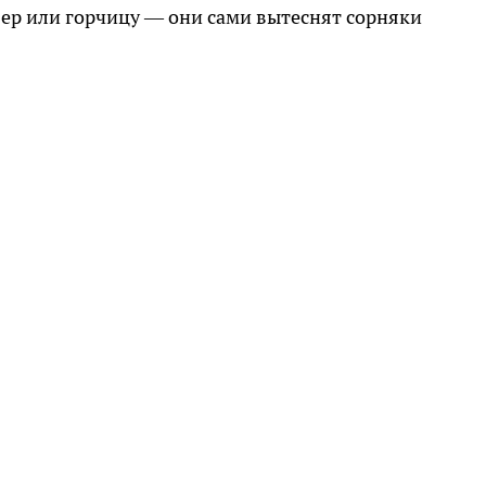
вер или горчицу — они сами вытеснят сорняки