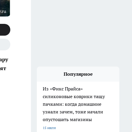
.ru
ару
тят
Популярное
Из «Фикс Прайса»
силиконовые коврики тащу
пачками: когда домашние
узнали зачем, тоже начали
опустошать магазины
15 июля