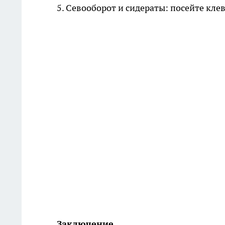
5. Севооборот и сидераты: посейте кле
Заключение