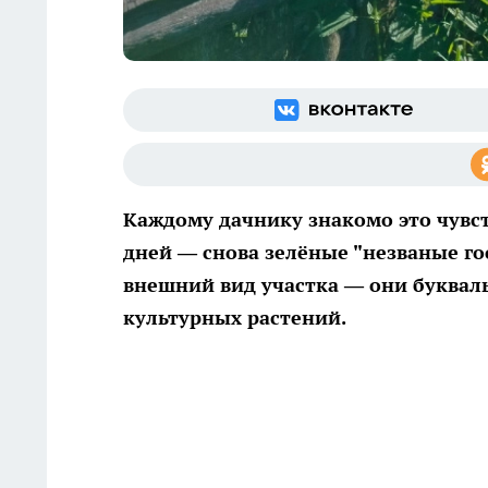
Каждому дачнику знакомо это чувст
дней — снова зелёные "незваные го
внешний вид участка — они буквал
культурных растений.