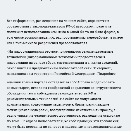
Вся информация, размещенная на данном сайте, охраняется в
соответствии с законодательством РФ об авторском праве и не
подлежит использованию кем-либо в какой бы то ни было форме, в
том числе воспроизведению, распространению, переработке не иначе
как с письменного разрешения правообладателя.
«На информационном ресурсе применяются рекомендательные
технологии (информационные технологии предоставления
информации на основе сбора, систематизации и анализа сведений,
относящихся к предпочтениям пользователей сети "Интернет",
находящихся на территории Российской Федерации)».
Подробнее
Администрация портала оставляет за собой право модерировать
комментарии, исходя из соображений сохранения конструктивности
обсуждения тем и соблюдения законодательства РФ и
рекомендательных технологий. На сайте не допускаются
комментарии, содержащие нецензурную брань, разжигающие
межнациональную рознь, возбуждающие ненависть или вражду, а
равно унижение человеческого достоинства, размещение ссылок не
по теме. IP-адреса пользователей, не соблюдающих эти требования,
могут быть переданы по запросу в надзорные и правоохранительные