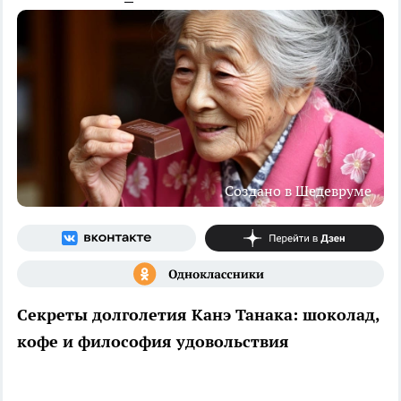
Создано в Шедевруме
Секреты долголетия Канэ Танака: шоколад,
кофе и философия удовольствия