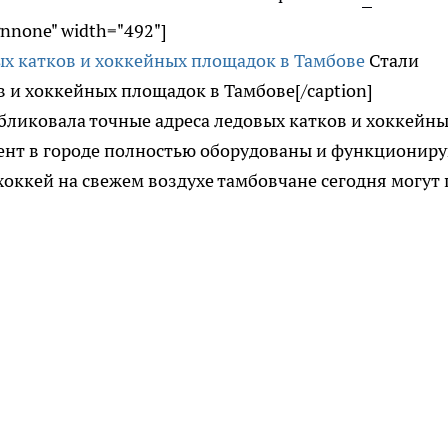
gnnone" width="492"]
Стали
в и хоккейных площадок в Тамбове[/caption]
бликовала точные адреса ледовых катков и хоккейн
ент в городе полностью оборудованы и функционир
 хоккей на свежем воздухе тамбовчане сегодня могут 