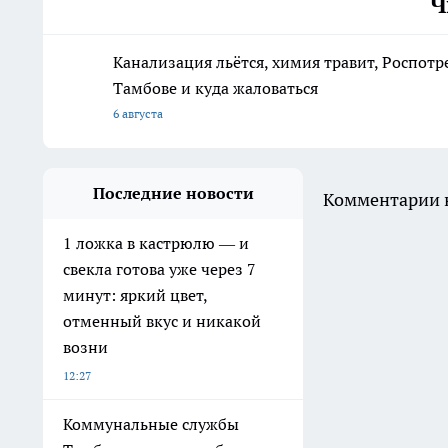
Ч
Канализация льётся, химия травит, Роспотр
Тамбове и куда жаловаться
6 августа
Последние новости
Комментарии н
1 ложка в кастрюлю — и
свекла готова уже через 7
минут: яркий цвет,
отменный вкус и никакой
возни
12:27
Коммунальные службы