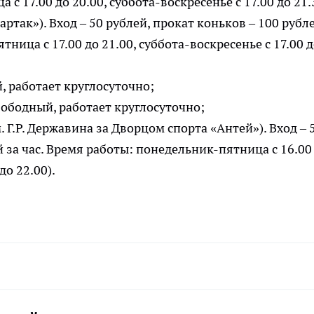
 с 17.00 до 20.00, суббота-воскресенье с 17.00 до 21.
артак»). Вход – 50 рублей, прокат коньков – 100 рубл
ница с 17.00 до 21.00, суббота-воскресенье с 17.00 
й, работает круглосуточно;
вободный, работает круглосуточно;
м. Г.Р. Державина за Дворцом спорта «Антей»). Вход – 
й за час. Время работы: понедельник-пятница с 16.00
до 22.00).