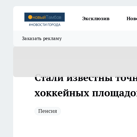
Эксклюзив
Нов
Заказать рекламу
Стали известны точн
хоккейных площадо
Пенсия