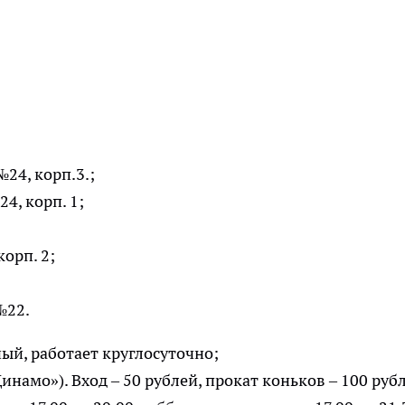
24, корп.3.;
4, корп. 1;
орп. 2;
№22.
ный, работает круглосуточно;
Динамо»). Вход – 50 рублей, прокат коньков – 100 руб