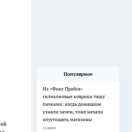
Популярное
Из «Фикс Прайса»
силиконовые коврики тащу
пачками: когда домашние
узнали зачем, тоже начали
опустошать магазины
лей
15 июля