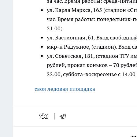
за час. Время работы: среда-пятница
ул. Карла Маркса, 165 (стадион «Сп
час. Время работы: понедельник-пят
21.00;
ул. Бастионная, 61. Вход свободны
мкр-н Радужное, (стадион). Вход с
ул. Советская, 181, (стадион ТГУ и
рублей, прокат коньков – 70 рубле
22.00, суббота-воскресенье с 14.00 
своя ледовая площадка