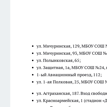
ул. Мичуринская, 129, МБОУ СОШ №
ул. Мичуринская, 93, МБОУ СОШ №2
ул. Полынковская, 65;
ул. Защитная, 1а, МБОУ СОШ №24, к
1-ый Авиационный проезд, 112;
ул. 1-ая Полковая, 25, МБОУ СОШ 
ул. Астраханская, 187. Вход свобод
ул. Красноармейская, 1 (стадион «