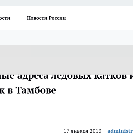
ости
Новости России
ые адреса ледовых катков 
к в Тамбове
17 января 2013
administr