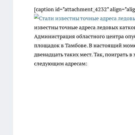
[caption id="attachment_4232" align="ali
известны точные адреса ледовых катко
Администрация областного центра опу
площадок в Тамбове. В настоящий мом
двенадцать таких мест. Так, поиграть в
следующим адресам: