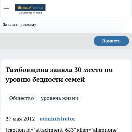
Заказать рекламу
Принять
Тамбовщина заняла 30 место по
уровню бедности семей
Общество
уровень жизни
27 мая 2012
administrator
[caption id="attachment_683" align="alignnone"