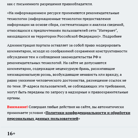
как с письменного разрешения правообладателя.
«На информационном ресурсе применяются рекомендательные
технологии (информационные технологии предоставления
информации на основе сбора, систематизации и анализа сведений,
относящихся к предпочтениям пользователей сети "Интернет",
находящихся на территории Российской Федерации)».
Подробнее
Администрация портала оставляет за собой право модерировать
комментарии, исходя из соображений сохранения конструктивности
обсуждения тем и соблюдения законодательства РФ и
рекомендательных технологий. На сайте не допускаются
комментарии, содержащие нецензурную брань, разжигающие
межнациональную рознь, возбуждающие ненависть или вражду, а
равно унижение человеческого достоинства, размещение ссылок не
по теме. IP-адреса пользователей, не соблюдающих эти требования,
могут быть переданы по запросу в надзорные и правоохранительные
органы.
Внимание!
Совершая любые действия на сайте, вы автоматически
принимаете условия «
Политики конфиденциальности и обработки
персональных данных пользователей
»
16+