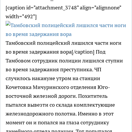
[caption id="attachment_3748" align="alignnone"
width="492"]
Тамбовский полицейский лишился части ноги
во время задержания вора[/caption] Под
Тамбовом сотрудник полиции лишился ступни
во время задержания преступника. ЧП
случилось накануне утром на станции
Кочетовка Мичуринского отделения Юго-
восточной железной дороги. Похититель
пытался вывезти со склада комплектующие
железнодорожного полотна. Именно в этот
момент он и попался на глаза сотруднику
линейного отдела полиции. Тот попытался