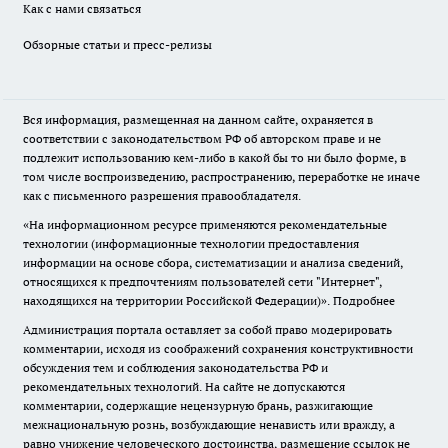
Как с нами связаться
Обзорные статьи и пресс-релизы
Вся информация, размещенная на данном сайте, охраняется в
соответствии с законодательством РФ об авторском праве и не
подлежит использованию кем-либо в какой бы то ни было форме, в
том числе воспроизведению, распространению, переработке не иначе
как с письменного разрешения правообладателя.
«На информационном ресурсе применяются рекомендательные
технологии (информационные технологии предоставления
информации на основе сбора, систематизации и анализа сведений,
относящихся к предпочтениям пользователей сети "Интернет",
находящихся на территории Российской Федерации)».
Подробнее
Администрация портала оставляет за собой право модерировать
комментарии, исходя из соображений сохранения конструктивности
обсуждения тем и соблюдения законодательства РФ и
рекомендательных технологий. На сайте не допускаются
комментарии, содержащие нецензурную брань, разжигающие
межнациональную рознь, возбуждающие ненависть или вражду, а
равно унижение человеческого достоинства, размещение ссылок не