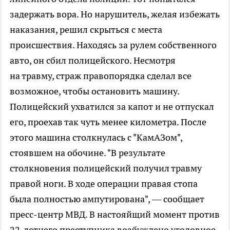
задержать вора. Но нарушитель, желая избежать
наказания, решил скрыться с места
происшествия. Находясь за рулем собственного
авто, он сбил полицейского. Несмотря
на травму, страж правопорядка сделал все
возможное, чтобы остановить машину.
Полицейский ухватился за капот и не отпускал
его, проехав так чуть менее километра. После
этого машина столкнулась с "КамАЗом",
стоявшем на обочине. "В результате
столкновения полицейский получил травму
правой ноги. В ходе операции правая стопа
была полностью ампутирована", — сообщает
пресс-центр МВД. В настояйщий момент против
22-летнего преступника возбуждено уголовное