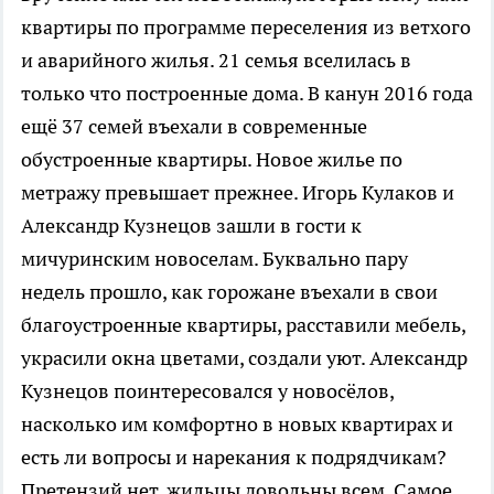
квартиры по программе переселения из ветхого
и аварийного жилья. 21 семья вселилась в
только что построенные дома. В канун 2016 года
ещё 37 семей въехали в современные
обустроенные квартиры. Новое жилье по
метражу превышает прежнее. Игорь Кулаков и
Александр Кузнецов зашли в гости к
мичуринским новоселам. Буквально пару
недель прошло, как горожане въехали в свои
благоустроенные квартиры, расставили мебель,
украсили окна цветами, создали уют. Александр
Кузнецов поинтересовался у новосёлов,
насколько им комфортно в новых квартирах и
есть ли вопросы и нарекания к подрядчикам?
Претензий нет, жильцы довольны всем. Самое