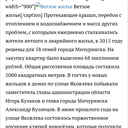
width="900"]
Ветхое
жилье[/caption] Протекающие крыши, перебои с
отоплением и водоснабжением и масса других
проблем, с которыми ежедневно сталкивались
жители ветхого и аварийного жилья, в 2015 году
решены для 58 семей города Мичуринска. На
закупку квартир было выделено 68 миллионов
рублей. Общая расселяемая площадь составила
2000 квадратных метров. В гостях у новых
жильцов в домах по улице Яковлева побывали
заместитель главы администрации области
Игорь Кулаков и глава города Мичуринска
Александр Кузнецов. В июне прошлого года на
улице Яковлева состоялось торжественное
вручение ключей новосёлам, которые получили