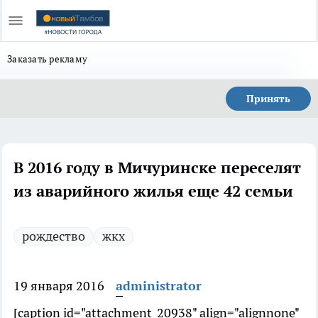
Заказать рекламу
Принять
В 2016 году в Мичуринске переселят
из аварийного жилья еще 42 семьи
рождество
жкх
19 января 2016
administrator
[caption id="attachment_20938" align="alignnone"