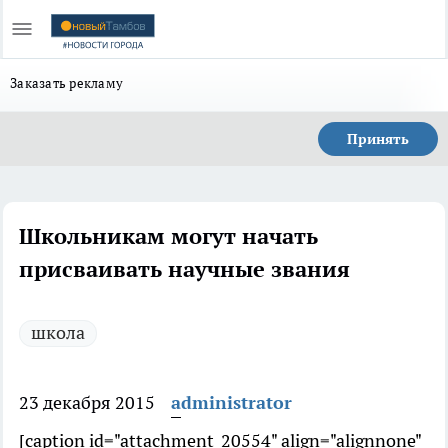
Заказать рекламу
Принять
Школьникам могут начать
присваивать научные звания
школа
23 декабря 2015
administrator
[caption id="attachment_20554" align="alignnone"