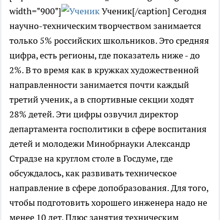
width="900"]
Ученик[/caption] Сегодня
научно-техническим творчеством занимается
только 5% российских школьников. Это средняя
цифра, есть регионы, где показатель ниже - до
2%. В то время как в кружках художественной
направленности занимается почти каждый
третий ученик, а в спортивные секции ходят
28% детей. Эти цифры озвучил директор
департамента госполитики в сфере воспитания
детей и молодежи Минобрнауки Александр
Страдзе на круглом столе в Госдуме, где
обсуждалось, как развивать техническое
направление в сфере допобразования. Для того,
чтобы подготовить хорошего инженера надо не
менее 10 лет. Плюс занятия техническим