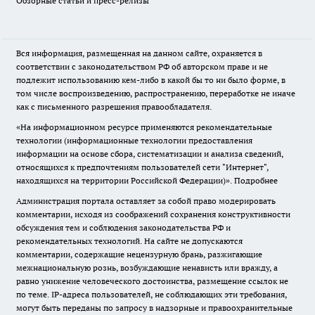
Обзорные статьи и пресс-релизы
Вся информация, размещенная на данном сайте, охраняется в
соответствии с законодательством РФ об авторском праве и не
подлежит использованию кем-либо в какой бы то ни было форме, в
том числе воспроизведению, распространению, переработке не иначе
как с письменного разрешения правообладателя.
«На информационном ресурсе применяются рекомендательные
технологии (информационные технологии предоставления
информации на основе сбора, систематизации и анализа сведений,
относящихся к предпочтениям пользователей сети "Интернет",
находящихся на территории Российской Федерации)».
Подробнее
Администрация портала оставляет за собой право модерировать
комментарии, исходя из соображений сохранения конструктивности
обсуждения тем и соблюдения законодательства РФ и
рекомендательных технологий. На сайте не допускаются
комментарии, содержащие нецензурную брань, разжигающие
межнациональную рознь, возбуждающие ненависть или вражду, а
равно унижение человеческого достоинства, размещение ссылок не
по теме. IP-адреса пользователей, не соблюдающих эти требования,
могут быть переданы по запросу в надзорные и правоохранительные