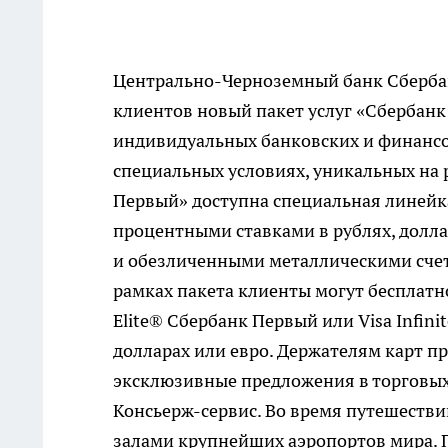
Центрально-Черноземный банк Сбербанк
клиентов новый пакет услуг «Сбербанк
индивидуальных банковских и финансо
специальных условиях, уникальных на 
Первый» доступна специальная линейк
процентными ставками в рублях, долла
и обезличенными металлическими счета
рамках пакета клиенты могут бесплатн
Elite® Сбербанк Первый или Visa Infini
долларах или евро. Держателям карт п
эксклюзивные предложения в торговых
Консьерж-сервис. Во время путешестви
залами крупнейших аэропортов мира. 