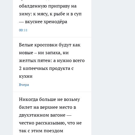
обалденную приправу на
зиму: к мясу, к рыбе и в суп
— вкуснее хренодёра
00:11
Белые кроссовки будут как
новые – ни запаха, ни
желтых пятен: а нужно всего
2 копеечных продукта с
кухни
Вчера
Никогда больше не возьму
билет на верхнее место в
двухэтажном вагоне —
честно рассказываю, что не
так с этим поездом