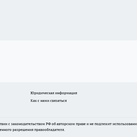
Юридическая информация
Как с нами связаться
твии с законодательством РФ об авторском праве и не подлежит использовани
менного разрешения правообладателя.