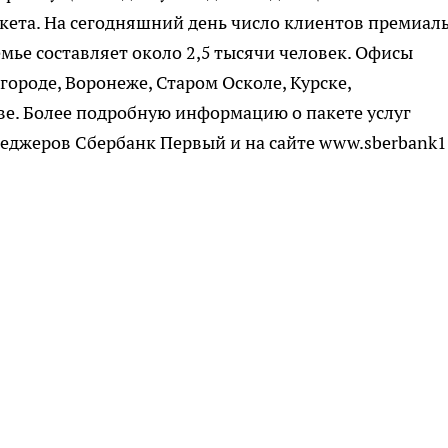
акета. На сегодняшний день число клиентов премиал
мье составляет около 2,5 тысячи человек. Офисы
ороде, Воронеже, Старом Осколе, Курске,
ве. Более подробную информацию о пакете услуг
еджеров Сбербанк Первый и на сайте www.sberbank1