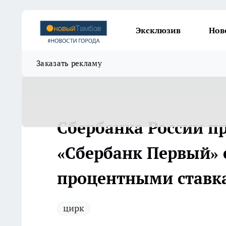
Эксклюзив
Нов
Заказать рекламу
Сбербанка России пр
«Сбербанк Первый»
процентными ставк
цирк