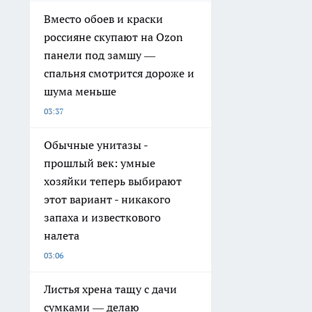
Вместо обоев и краски
россияне скупают на Ozon
панели под замшу —
спальня смотрится дороже и
шума меньше
03:37
Обычные унитазы -
прошлый век: умные
хозяйки теперь выбирают
этот вариант - никакого
запаха и известкового
налета
03:06
Листья хрена тащу с дачи
сумками — делаю