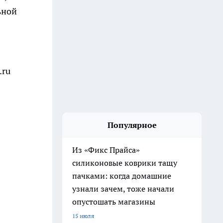
ьной
.ru
Популярное
Из «Фикс Прайса»
силиконовые коврики тащу
пачками: когда домашние
узнали зачем, тоже начали
опустошать магазины
15 июля