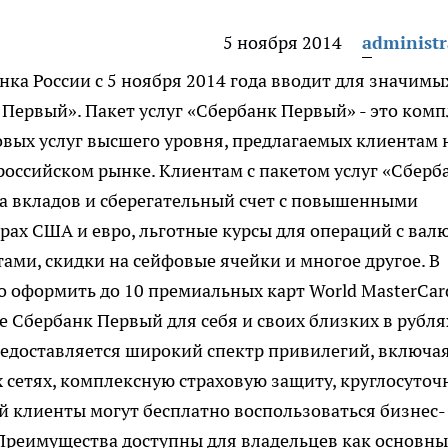
5 ноября 2014
administr
а России с 5 ноября 2014 года вводит для значимы
 Первый». Пакет услуг «Сбербанк Первый» - это комп
вых услуг высшего уровня, предлагаемых клиентам 
российском рынке. Клиентам с пакетом услуг «Сберб
а вкладов и сберегательный счет с повышенными
рах США и евро, льготные курсы для операций с вал
ми, скидки на сейфовые ячейки и многое другое. В
о оформить до 10 премиальных карт World MasterCar
te Сбербанк Первый для себя и своих близких в рубля
редоставляется широкий спектр привилегий, включа
 сетях, комплексную страховую защиту, круглосуто
й клиенты могут бесплатно воспользоваться бизнес-
Преимущества доступны для владельцев как основны