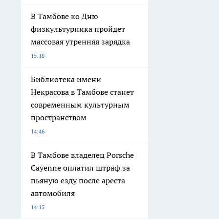
В Тамбове ко Дню
физкультурника пройдет
массовая утренняя зарядка
15:18
Библиотека имени
Некрасова в Тамбове станет
современным культурным
пространством
14:46
В Тамбове владелец Porsche
Cayenne оплатил штраф за
пьяную езду после ареста
автомобиля
14:15