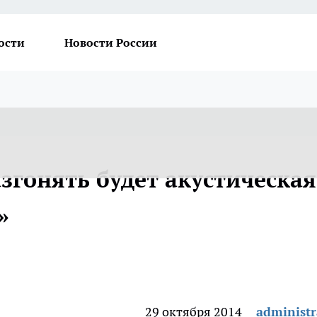
ости
Новости России
згонять будет акустическая
»
29 октября 2014
administr