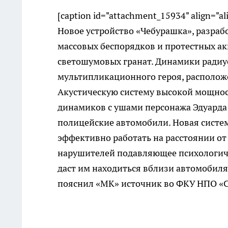
[caption id="attachment_15934" align="a
Новое устройство «Чебурашка», разраб
массовых беспорядков и протестных а
светошумовых гранат. Динамики радиу
мультипликационного героя, расположе
Акустическую систему высокой мощнос
динамиков с ушами персонажа Эдуарда 
полицейские автомобили. Новая систе
эффективно работать на расстоянии от
нарушителей подавляющее психологиче
даст им находиться вблизи автомобиля
пояснил «МК» источник во ФКУ НПО «С