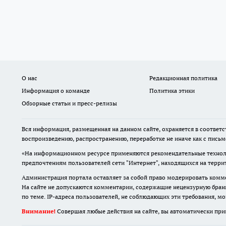
О нас
Редакционная политика
Информация о команде
Политика этики
Обзорные статьи и пресс-релизы
Вся информация, размещенная на данном сайте, охраняется в соответс
воспроизведению, распространению, переработке не иначе как с пись
«На информационном ресурсе применяются рекомендательные техноло
предпочтениям пользователей сети "Интернет", находящихся на терр
Администрация портала оставляет за собой право модерировать комме
На сайте не допускаются комментарии, содержащие нецензурную бран
по теме. IP-адреса пользователей, не соблюдающих эти требования, м
Внимание!
Совершая любые действия на сайте, вы автоматически при