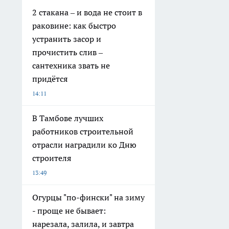
2 стакана – и вода не стоит в
раковине: как быстро
устранить засор и
прочистить слив –
сантехника звать не
придётся
14:11
В Тамбове лучших
работников строительной
отрасли наградили ко Дню
строителя
13:49
Огурцы "по-фински" на зиму
- проще не бывает:
нарезала, залила, и завтра