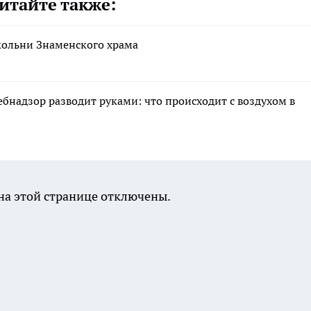
итайте также:
кольни Знаменского храма
ебнадзор разводит руками: что происходит с воздухом в
а этой странице отключены.