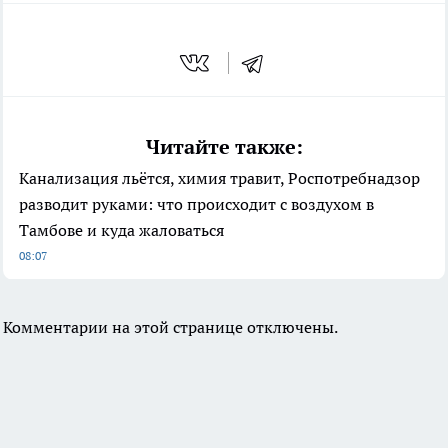
Читайте также:
Канализация льётся, химия травит, Роспотребнадзор
разводит руками: что происходит с воздухом в
Тамбове и куда жаловаться
08:07
Комментарии на этой странице отключены.