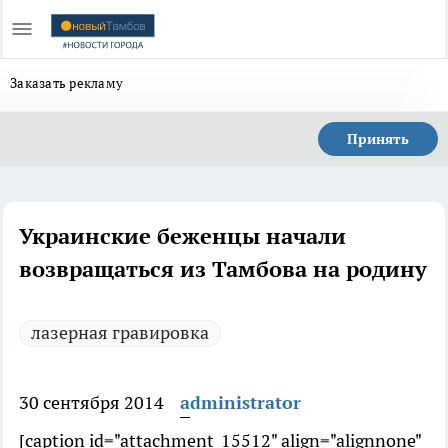
Заказать рекламу
Принять
Украинские беженцы начали
возвращаться из Тамбова на родину
лазерная гравировка
30 сентября 2014
administrator
[caption id="attachment_15512" align="alignnone"