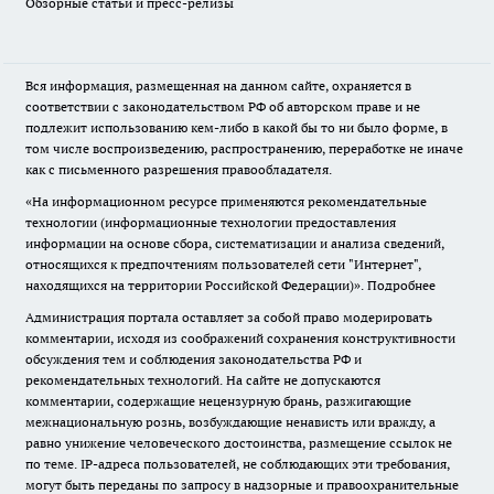
Обзорные статьи и пресс-релизы
Вся информация, размещенная на данном сайте, охраняется в
соответствии с законодательством РФ об авторском праве и не
подлежит использованию кем-либо в какой бы то ни было форме, в
том числе воспроизведению, распространению, переработке не иначе
как с письменного разрешения правообладателя.
«На информационном ресурсе применяются рекомендательные
технологии (информационные технологии предоставления
информации на основе сбора, систематизации и анализа сведений,
относящихся к предпочтениям пользователей сети "Интернет",
находящихся на территории Российской Федерации)».
Подробнее
Администрация портала оставляет за собой право модерировать
комментарии, исходя из соображений сохранения конструктивности
обсуждения тем и соблюдения законодательства РФ и
рекомендательных технологий. На сайте не допускаются
комментарии, содержащие нецензурную брань, разжигающие
межнациональную рознь, возбуждающие ненависть или вражду, а
равно унижение человеческого достоинства, размещение ссылок не
по теме. IP-адреса пользователей, не соблюдающих эти требования,
могут быть переданы по запросу в надзорные и правоохранительные