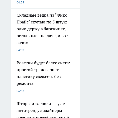
04:55
Складные вёдра из "Фикс
Прайс" скупаю по 5 штук:
одно держу в багажнике,
остальные - на даче, и вот
зачем
04:07
Розетки будут белее снега:
простой трюк вернет
пластику свежесть без
ремонта
03:37
Шторы и жалюзи — уже
антитренд: дизайнеры
советуют новый стильный