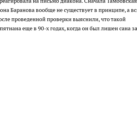
треагировала на письмо диакона. Сначала Тамбовская
она Баранова вообще не существует в принципе, а вс
после проведенной проверки выяснили, что такой
пятнана еще в 90-х годах, когда он был лишен сана з