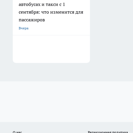
автобусах и такси с 1
сентября: что изменится для
пассажиров
Вчера
О нас
Редакционная политика