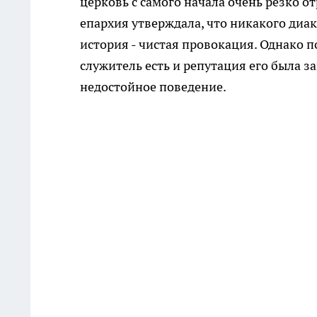
церковь с самого начала очень резко о
епархия утверждала, что никакого диак
история - чистая провокация. Однако 
служитель есть и репутация его была за
недостойное поведение.