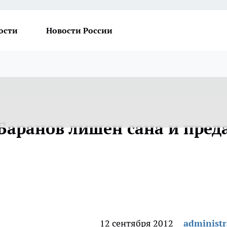
ости
Новости России
Баранов лишен сана и пред
12 сентября 2012
administr