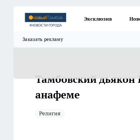
Эксклюзив
Нов
Заказать рекламу
Тамбовский дьякон 
анафеме
Религия