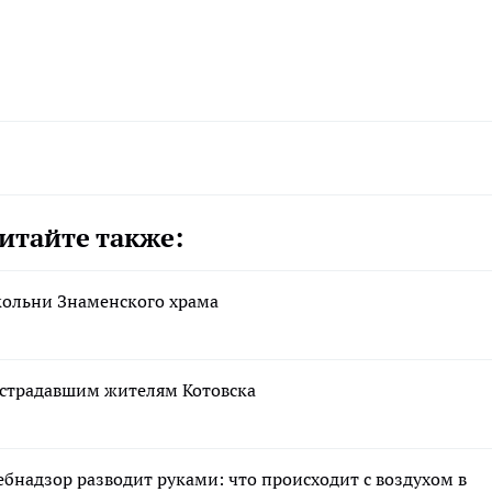
итайте также:
кольни Знаменского храма
страдавшим жителям Котовска
ебнадзор разводит руками: что происходит с воздухом в