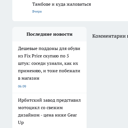
Тамбове и куда жаловаться
Вчера
Последние новости
Комментарии н
Дешевые поддоны для обуви
из Fix Price скупаю по 5
штук: соседи узнали, как их
применяю, и тоже побежали
в магазин
06:09
Ирбитский завод представил
мотоцикл со свежим
дизайном - цена ниже Gear
Up