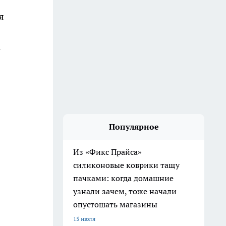
я
а
Популярное
Из «Фикс Прайса»
силиконовые коврики тащу
пачками: когда домашние
узнали зачем, тоже начали
опустошать магазины
15 июля