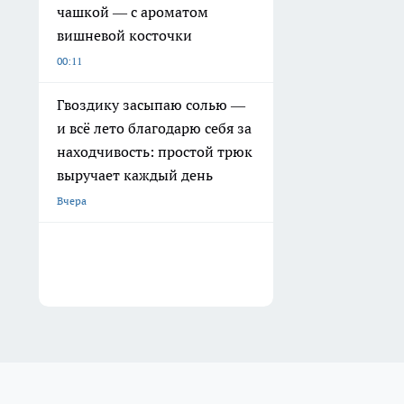
чашкой — с ароматом
вишневой косточки
00:11
Гвоздику засыпаю солью —
и всё лето благодарю себя за
находчивость: простой трюк
выручает каждый день
Вчера