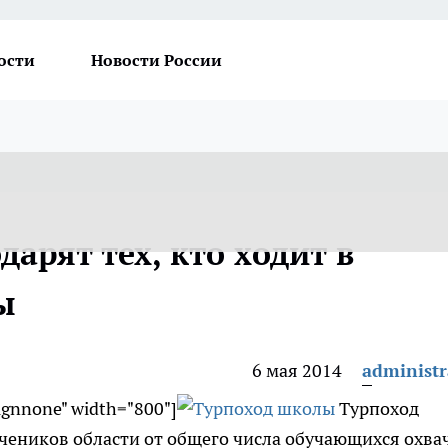
ости
Новости России
дарят тех, кто ходит в
ы
6 мая 2014
administr
lignnone" width="800"]
Турпоход
учеников области от общего числа обучающихся охва