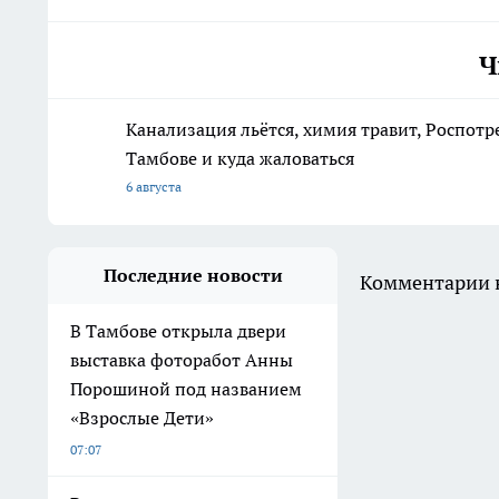
Ч
Канализация льётся, химия травит, Роспотр
Тамбове и куда жаловаться
6 августа
Последние новости
Комментарии н
В Тамбове открыла двери
выставка фоторабот Анны
Порошиной под названием
«Взрослые Дети»
07:07