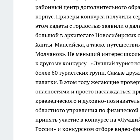
районный центр дополнительного обр
корпус. Призеры конкурса получили сер
этом кадеты с гордостью заявили о да
большой в архипелаге Новосибирских ос
Ханты-Мансийска, а также путешествии
Молчанов». Не меньший интерес школ
к другому конкурсу - «Лучший туристс
более 60 туристских групп. Самые дру
палатки. В этом году желающие провери
опасностями и просто наслаждаться пр
краеведческого и духовно-познаватель
областного управления по физической 
принять участие в конкурсе на «Лучши
России» и конкурсном отборе видео-ф