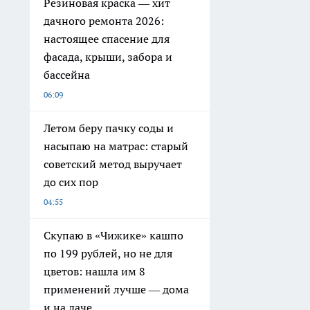
Резиновая краска — хит
дачного ремонта 2026:
настоящее спасение для
фасада, крыши, забора и
бассейна
06:09
Летом беру пачку соды и
насыпаю на матрас: старый
советский метод выручает
до сих пор
04:55
Скупаю в «Чижике» кашпо
по 199 рублей, но не для
цветов: нашла им 8
применений лучше — дома
и на даче