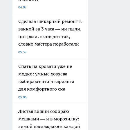
04:07
Сделала шикарный ремонт в
ванной за 3 часа — ни пыли,
ни грязи: выглядит так,
словно мастера поработали
03:37
Спать на кровати уже не
модно: умные хозяева
выбирают эти 3 варианта
для комфортного сна
03:06
Листья вишни собираю
мешками — и в морозилку:
зимой наслаждаюсь каждой