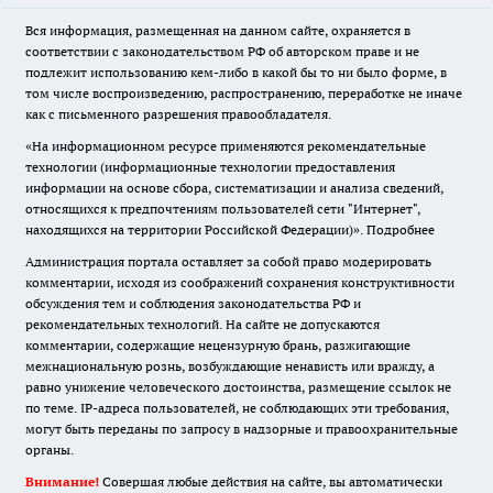
Вся информация, размещенная на данном сайте, охраняется в
соответствии с законодательством РФ об авторском праве и не
подлежит использованию кем-либо в какой бы то ни было форме, в
том числе воспроизведению, распространению, переработке не иначе
как с письменного разрешения правообладателя.
«На информационном ресурсе применяются рекомендательные
технологии (информационные технологии предоставления
информации на основе сбора, систематизации и анализа сведений,
относящихся к предпочтениям пользователей сети "Интернет",
находящихся на территории Российской Федерации)».
Подробнее
Администрация портала оставляет за собой право модерировать
комментарии, исходя из соображений сохранения конструктивности
обсуждения тем и соблюдения законодательства РФ и
рекомендательных технологий. На сайте не допускаются
комментарии, содержащие нецензурную брань, разжигающие
межнациональную рознь, возбуждающие ненависть или вражду, а
равно унижение человеческого достоинства, размещение ссылок не
по теме. IP-адреса пользователей, не соблюдающих эти требования,
могут быть переданы по запросу в надзорные и правоохранительные
органы.
Внимание!
Совершая любые действия на сайте, вы автоматически