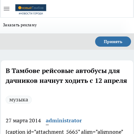
Заказать рекламу
Принять
В Тамбове рейсовые автобусы для
дачников начнут ходить с 12 апреля
музыка
27 марта 2014
administrator
[caption id="attachment_5665" align="alignnone"