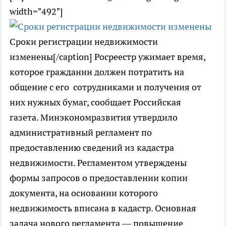
width="492"]
Сроки регистрации недвижимости
изменены[/caption] Росреестр ужимает время,
которое гражданин должен потратить на
общение с его сотрудниками и получения от
них нужных бумаг, сообщает Российская
газета. Минэкономразвития утвердило
административный регламент по
предоставлению сведений из кадастра
недвижимости. Регламентом утверждены
формы запросов о предоставлении копии
документа, на основании которого
недвижимость вписана в кадастр. Основная
задача нового регламента — повышение