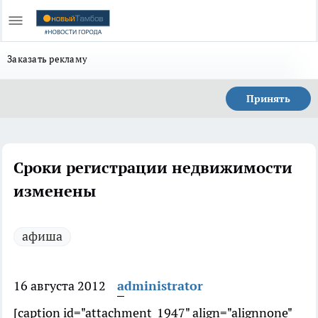
Заказать рекламу
Принять
Сроки регистрации недвижимости
изменены
афиша
16 августа 2012
administrator
[caption id="attachment_1947" align="alignnone"