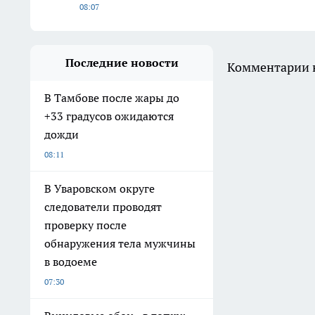
08:07
Последние новости
Комментарии н
В Тамбове после жары до
+33 градусов ожидаются
дожди
08:11
В Уваровском округе
следователи проводят
проверку после
обнаружения тела мужчины
в водоеме
07:30