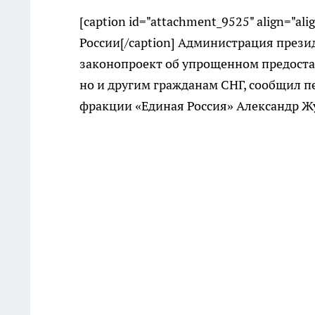
[caption id="attachment_9525" align="ali
России[/caption] Администрация прези
законопроект об упрощенном предоста
но и другим гражданам СНГ, сообщил 
фракции «Единая Россия» Александр Ж