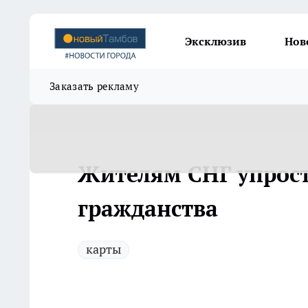
Эксклюзив
Нов
Заказать рекламу
Жителям СНГ упрост
гражданства
карты