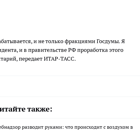
абатывается, и не только фракциями Госдумы. Я
идента, и в правительстве РФ проработка этого
нтарий, передает ИТАР-ТАСС.
итайте также:
ебнадзор разводит руками: что происходит с воздухом в