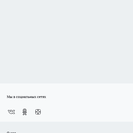
Мы в социальных сетях
О нас