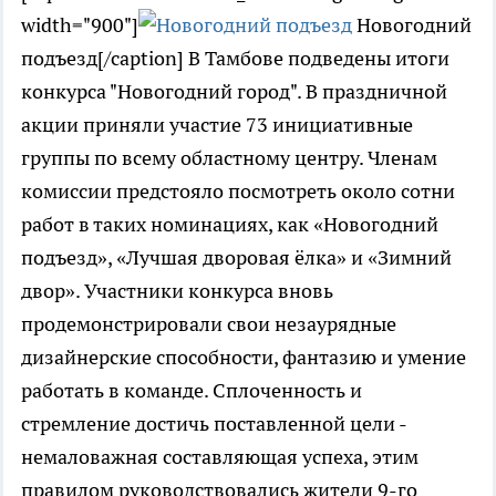
width="900"]
Новогодний
подъезд[/caption] В Тамбове подведены итоги
конкурса "Новогодний город". В праздничной
акции приняли участие 73 инициативные
группы по всему областному центру. Членам
комиссии предстояло посмотреть около сотни
работ в таких номинациях, как «Новогодний
подъезд», «Лучшая дворовая ёлка» и «Зимний
двор». Участники конкурса вновь
продемонстрировали свои незаурядные
дизайнерские способности, фантазию и умение
работать в команде. Сплоченность и
стремление достичь поставленной цели -
немаловажная составляющая успеха, этим
правилом руководствовались жители 9-го