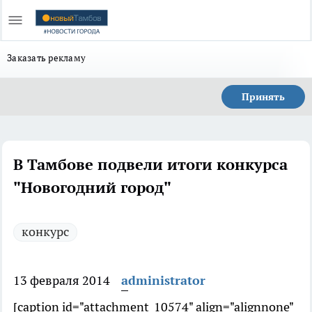
Заказать рекламу
Принять
В Тамбове подвели итоги конкурса
"Новогодний город"
конкурс
13 февраля 2014
administrator
[caption id="attachment_10574" align="alignnone"