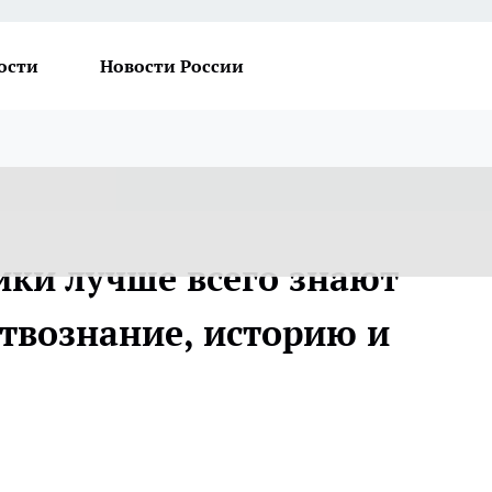
ости
Новости России
ки лучше всего знают
ствознание, историю и