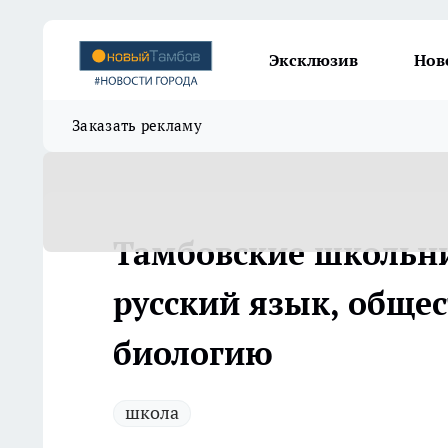
Эксклюзив
Нов
Заказать рекламу
Тамбовские школьни
русский язык, обще
биологию
школа