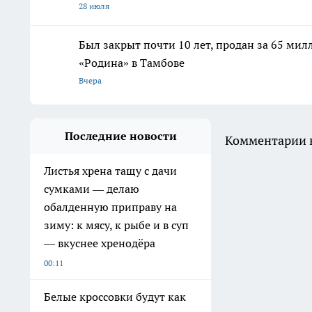
28 июля
Был закрыт почти 10 лет, продан за 65 мил
«Родина» в Тамбове
Вчера
Последние новости
Комментарии н
Листья хрена тащу с дачи
сумками — делаю
обалденную приправу на
зиму: к мясу, к рыбе и в суп
— вкуснее хренодёра
00:11
Белые кроссовки будут как