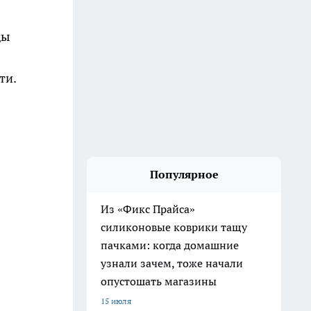
ды
ти.
Популярное
Из «Фикс Прайса»
силиконовые коврики тащу
пачками: когда домашние
узнали зачем, тоже начали
опустошать магазины
15 июля