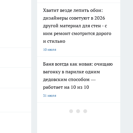
Хватит везде лепить обои:
дизайнеры советуют в 2026
другой материал для стен - с
ним ремонт смотрится дорого
и стильно
10 июля
Баня всегда как новая: очищаю
вагонку в парилке одним
дедовским способом —
работает на 10 из 10
31 июля
Как заправить бензин в
канистру законно и честно в
июле 2026 года