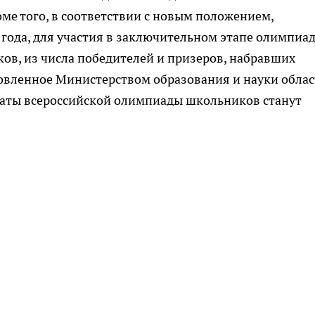
е того, в соответствии с новым положением,
 года, для участия в заключительном этапе олимпиа
ов, из числа победителей и призеров, набравших
овленное Министерством образования и науки облас
таты всероссийской олимпиады школьников станут