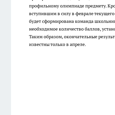
профильному олимпиаде предмету. Кром
вступившим в силу в феврале текущего
будет сформирована команда школьник
необходимое количество баллов, устан
Таким образом, окончательные резуль
известны только в апреле.