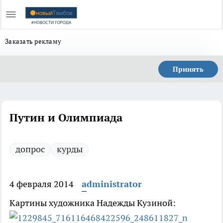
Заказать рекламу
Принять
Путин и Олимпиада
допрос
курды
4 февраля 2014
administrator
Картины художника Надежды Кузиной: