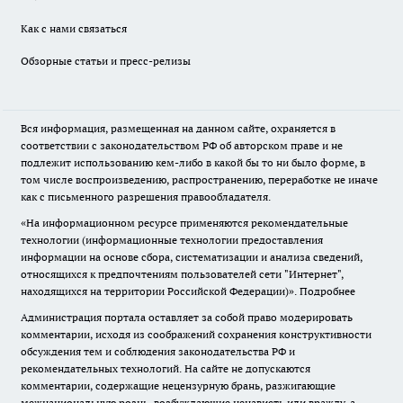
Как с нами связаться
Обзорные статьи и пресс-релизы
Вся информация, размещенная на данном сайте, охраняется в
соответствии с законодательством РФ об авторском праве и не
подлежит использованию кем-либо в какой бы то ни было форме, в
том числе воспроизведению, распространению, переработке не иначе
как с письменного разрешения правообладателя.
«На информационном ресурсе применяются рекомендательные
технологии (информационные технологии предоставления
информации на основе сбора, систематизации и анализа сведений,
относящихся к предпочтениям пользователей сети "Интернет",
находящихся на территории Российской Федерации)».
Подробнее
Администрация портала оставляет за собой право модерировать
комментарии, исходя из соображений сохранения конструктивности
обсуждения тем и соблюдения законодательства РФ и
рекомендательных технологий. На сайте не допускаются
комментарии, содержащие нецензурную брань, разжигающие
межнациональную рознь, возбуждающие ненависть или вражду, а