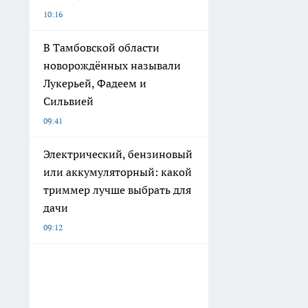
О нас
Редакционная политика
Информация о команде
Политика этики
Обзорные статьи и пресс-релизы
Вся информация, размещенная на данном сайте, охраняется в соответс