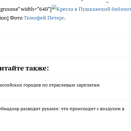
lignnone" width="640"]
ion] Фото
Тимофей Петерс
.
итайте также:
российских городов по отраслевым зарплатам
ебнадзор разводит руками: что происходит с воздухом в