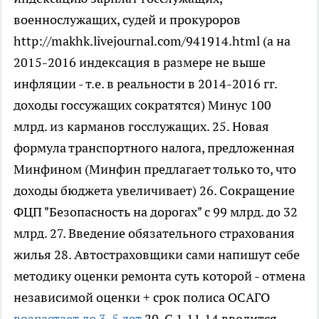
военнослужащих, судей и прокуроров
http://makhk.livejournal.com/941914.html (а на
2015-2016 индексация в размере не выше
инфляции - т.е. в реальности в 2014-2016 гг.
доходы госсужащих сократятся) Минус 100
млрд. из карманов госслужащих. 25. Новая
формула транспортного налога, предложенная
Минфином (Минфин предлагает только то, что
доходы бюджета увеличивает) 26. Сокращение
ФЦП "Безопасность на дорогах" с 99 млрд. до 32
млрд. 27. Введение обязательного страхования
жилья 28. Автостраховщики сами напишут себе
методику оценки ремонта суть которой - отмена
независимой оценки + срок полиса ОСАГО
возрастает до 3-5 лет
29. С 1.11.14 вводится