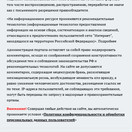
том числе воспроизведению, распространению, переработке не иначе
как с письменного разрешения правообладателя.
«На информационном ресурсе применяются рекомендательные
технологии (информационные технологии предоставления
информации на основе сбора, систематизации и анализа сведений,
относящихся к предпочтениям пользователей сети "Интернет",
находящихся на территории Российской Федерации)».
Подробнее
Администрация портала оставляет за собой право модерировать
комментарии, исходя из соображений сохранения конструктивности
обсуждения тем и соблюдения законодательства РФ и
рекомендательных технологий. На сайте не допускаются
комментарии, содержащие нецензурную брань, разжигающие
межнациональную рознь, возбуждающие ненависть или вражду, а
равно унижение человеческого достоинства, размещение ссылок не
по теме. IP-адреса пользователей, не соблюдающих эти требования,
могут быть переданы по запросу в надзорные и правоохранительные
органы.
Внимание!
Совершая любые действия на сайте, вы автоматически
принимаете условия «
Политики конфиденциальности и обработки
персональных данных пользователей
»