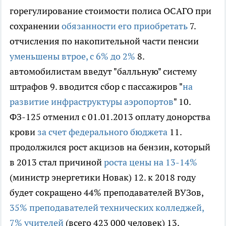
горегулирование стоимости полиса ОСАГО при
сохранении
обязанности его приобретать
7.
отчисления по накопительной части пенсии
уменьшены втрое, с 6% до 2%
8.
автомобилистам введут "балльную" систему
штрафов 9. вводится сбор с пассажиров "
на
развитие инфраструктуры аэропортов
" 10.
ФЗ-125 отменил с 01.01.2013 оплату донорства
крови
за счет федерального бюджета
11.
продолжился рост акцизов на бензин, который
в 2013 стал причиной
роста цены на 13-14%
(министр энергетики Новак) 12. к 2018 году
будет сокращено 44% преподавателей ВУЗов,
35% преподавателей технических колледжей,
7% учителей
(всего 423 000 человек) 13.