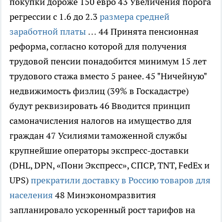
покупки дороже 150 евро 43 Увеличения порога
регрессии с 1.6 до 2.3
размера средней
заработной платы
… 44 Принята пенсионная
реформа, согласно которой для получения
трудовой пенсии понадобится минимум 15 лет
трудового стажа вместо 5 ранее. 45 "Ничейную"
недвижимость физлиц (39% в Госкадастре)
будут реквизировать 46 Вводится принцип
самоначисления налогов на имущество для
граждан 47 Усилиями таможенной службы
крупнейшие операторы экспресс-доставки
(DHL, DPN, «Пони Экспресс», СПСР, TNT, FedEx и
UPS)
прекратили доставку в Россию товаров для
населения
48 Минэкономразвития
запланировало ускоренный рост тарифов на