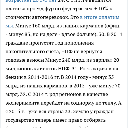
плата за проезд фур по фед. трассам. + 10% к
стоимости автоперевозок. Это
в итоге оплатим
мы
. Минус 160 млрд. из наших карманов (офиц.
- минус 83, но на деле - вдвое больше). 30. В 2014
граждане пропустят год пополнения
накопительного счета, НПФ не вернутся
годовые взносы Минус 240 млрд. из зарплат 20
миллионов клиентов НПФ. 31. Рост акцизов на
бензин в 2014-2016 гг. В 2014 году - минус 35
млрд. из наших карманов, в 2015 - уже минус 70
млрд. 32. С 2014 г. ряд регионов в качестве
эксперимента перейдет на соцнорму по теплу. А
с 2015 г. - уже вся страна 33. Землю у граждан
государство теперь имеет право отбирать