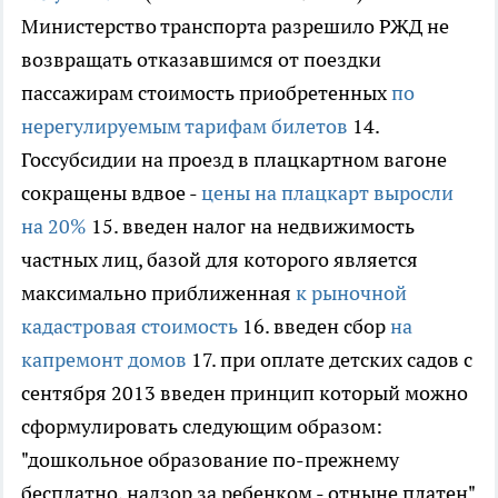
Министерство транспорта разрешило РЖД не
возвращать отказавшимся от поездки
пассажирам стоимость приобретенных
по
нерегулируемым тарифам билетов
14.
Госсубсидии на проезд в плацкартном вагоне
сокращены вдвое -
цены на плацкарт выросли
на 20%
15. введен налог на недвижимость
частных лиц, базой для которого является
максимально приближенная
к рыночной
кадастровая стоимость
16. введен сбор
на
капремонт домов
17. при оплате детских садов с
сентября 2013 введен принцип который можно
сформулировать следующим образом:
"дошкольное образование по-прежнему
бесплатно, надзор за ребенком - отныне платен"