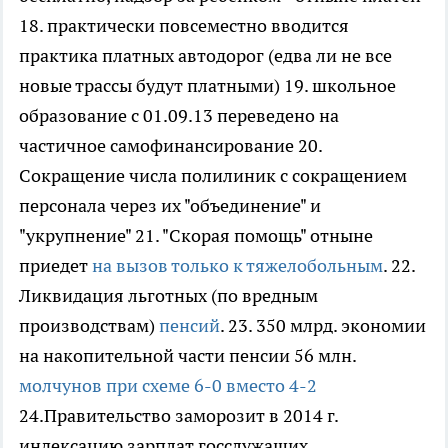
18. практически повсеместно вводится
практика платных автодорог (едва ли не все
новые трассы будут платными) 19. школьное
образование с 01.09.13 переведено на
частичное самофинансирование 20.
Сокращение числа полилиник с сокращением
персонала через их "объединение" и
"укрупнение" 21. "Скорая помощь" отныне
приедет
на вызов только к тяжелобольным
. 22.
Ликвидация льготных (по вредным
производствам)
пенсий
. 23. 350 млрд. экономии
на накопительной части пенсии 56 млн.
молчунов при схеме 6-0 вместо 4-2
24.Правительство заморозит в 2014 г.
индексацию зарплат госслужащих,