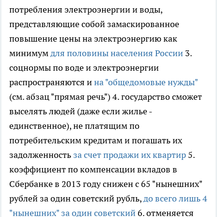
потребления электроэнергии и воды,
представляющие собой замаскированное
повышение цены на электроэнергию как
минимум
для половины населения России
3.
соцнормы по воде и электроэнергии
распространяются и
на "общедомовые нужды"
(см. абзац "прямая речь") 4. государство сможет
выселять людей (даже если жилье -
единственное), не платящим по
потребительским кредитам и погашать их
задолженность
за счет продажи их квартир
5.
коэффициент по компенсации вкладов в
Сбербанке в 2013 году снижен с 65 "нынешних"
рублей за один советский рубль,
до всего лишь 4
"нынешних" за один советский
6. отменяется