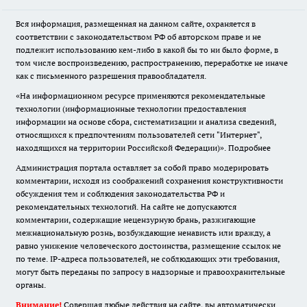
Вся информация, размещенная на данном сайте, охраняется в
соответствии с законодательством РФ об авторском праве и не
подлежит использованию кем-либо в какой бы то ни было форме, в
том числе воспроизведению, распространению, переработке не иначе
как с письменного разрешения правообладателя.
«На информационном ресурсе применяются рекомендательные
технологии (информационные технологии предоставления
информации на основе сбора, систематизации и анализа сведений,
относящихся к предпочтениям пользователей сети "Интернет",
находящихся на территории Российской Федерации)».
Подробнее
Администрация портала оставляет за собой право модерировать
комментарии, исходя из соображений сохранения конструктивности
обсуждения тем и соблюдения законодательства РФ и
рекомендательных технологий. На сайте не допускаются
комментарии, содержащие нецензурную брань, разжигающие
межнациональную рознь, возбуждающие ненависть или вражду, а
равно унижение человеческого достоинства, размещение ссылок не
по теме. IP-адреса пользователей, не соблюдающих эти требования,
могут быть переданы по запросу в надзорные и правоохранительные
органы.
Внимание!
Совершая любые действия на сайте, вы автоматически