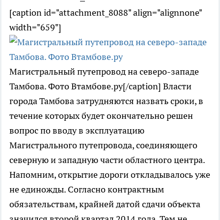
[caption id="attachment_8088" align="alignnone"
width="659"]
Магистральный путепровод на северо-западе
Тамбова. Фото Втамбове.ру[/caption] Власти
города Тамбова затрудняются назвать сроки, в
течение которых будет окончательно решен
вопрос по вводу в эксплуатацию
Магистрального путепровода, соединяющего
северную и западную части областного центра.
Напомним, открытие дороги откладывалось уже
не единожды. Согласно контрактным
обязательствам, крайней датой сдачи объекта
значился второй квартал 2014 года. Тем не