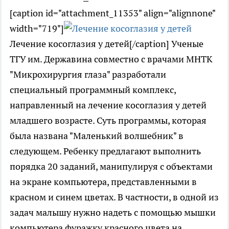
[caption id="attachment_11353" align="alignnone"
width="719"]
Лечение косоглазия у детей[/caption] Ученые
ТГУ им. Державина совместно с врачами МНТК
"Микрохирургия глаза" разработали
специальный программный комплекс,
направленный на лечение косоглазия у детей
младшего возрасте. Суть программы, которая
была названа "Маленький волшебник" в
следующем. Ребенку предлагают выполнить
порядка 20 заданий, манипулируя с объектами
на экране компьютера, представленными в
красном и синем цветах. В частности, в одной из
задач малышу нужно надеть с помощью мышки
компьютера фуражку красного цвета на