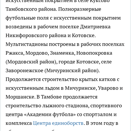
искусственным покрытием в селе Куксово
Тамбовского района. Полноразмерные
футбольные поля с искусственным покрытием
возведены в рабочем поселке Дмитриевка
Никифоровского района и Котовске.
Мультистадионы построены в рабочих поселках
Ржакса, Мордово, Знаменка, Новопокровка
(Мордовский район), городе Котовске, селе
Заворонежское (Мичуринский район).
Продолжается строительство крытых катков с
искусственным льдом в Мичуринске, Уварово и
Моршанске. В Тамбове продолжается
строительство лыжного стадиона, спортивного
центра «Академии футбола» со спортзалом и
комплекса
Центра единоборств
. В этом году в