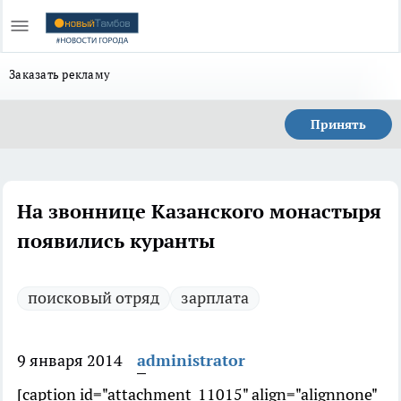
Заказать рекламу
Принять
На звоннице Казанского монастыря
появились куранты
поисковый отряд
зарплата
9 января 2014
administrator
[caption id="attachment_11015" align="alignnone"