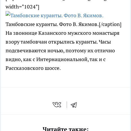
width="1024"]
Тамбовские куранты. Фото В. Якимов.[/caption]
На звоннице Казанского мужского монастыря
взору тамбовчан открылись куранты. Часы
подсвечиваются ночью, поэтому их отлично
видно, как с Интернациональной, так и с
Рассказовского шоссе.
Читайте также: