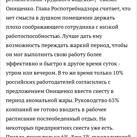
Онищенко. Глава Роспотребнадзора считает, что
нет смысла в душном помещении держать
плохо соображающего сотрудника с низкой
работоспособностью. Лучше дать ему
возможность переждать жаркий период, чтобы
он мог выполнить свою работу более
эффективно и быстро в другое время суток -
утром или вечером. В то же время только 10%
российских работодателей согласились с
предложением Онищенко ввести сиесту в
период аномальной жары. Руководство 63%
компаний не готово вводить в рабочее
расписание послеобеденный отдых. На
некоторых предприятиях сиеста уже есть.
Правда, таких только 6%. Еще 3% руководителей