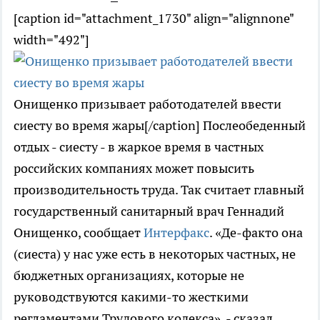
[caption id="attachment_1730" align="alignnone"
width="492"]
Онищенко призывает работодателей ввести
сиесту во время жары[/caption] Послеобеденный
отдых - сиесту - в жаркое время в частных
российских компаниях может повысить
производительность труда. Так считает главный
государственный санитарный врач Геннадий
Онищенко, сообщает
Интерфакс
. «Де-факто она
(сиеста) у нас уже есть в некоторых частных, не
бюджетных организациях, которые не
руководствуются какими-то жесткими
регламентами Трудового кодекса», - сказал