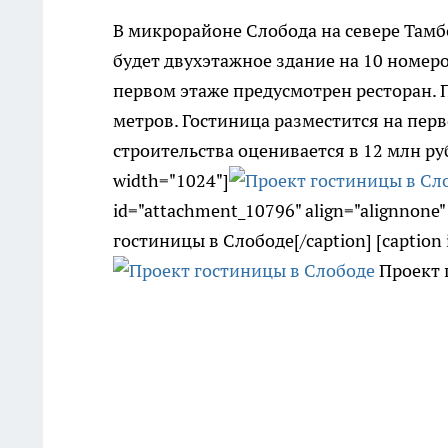
В микрорайоне Слобода на севере Тамбо
будет двухэтажное здание на 10 номер
первом этаже предусмотрен ресторан. П
метров. Гостиница разместится на пер
строительства оценивается в 12 млн рубл
width="1024"]
id="attachment_10796" align="alignnone"
гостиницы в Слободе[/caption] [caption 
Проект г