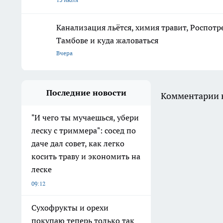
Канализация льётся, химия травит, Роспотр
Тамбове и куда жаловаться
Вчера
Последние новости
Комментарии н
"И чего ты мучаешься, убери
леску с триммера": сосед по
даче дал совет, как легко
косить траву и экономить на
леске
09:12
Сухофрукты и орехи
покупаю теперь только так