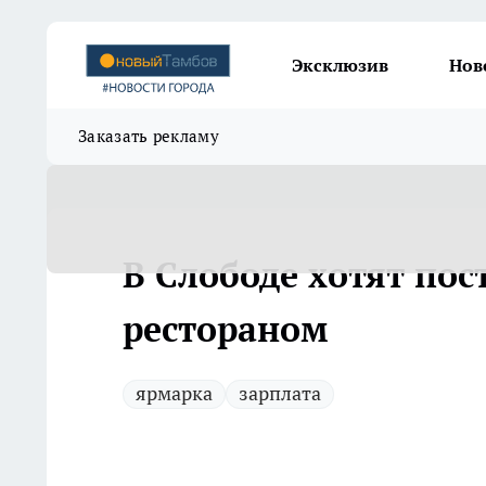
Эксклюзив
Нов
Заказать рекламу
В Слободе хотят пос
рестораном
ярмарка
зарплата