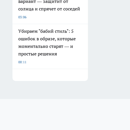
вариант — защитит от
солнца и спрячет от соседей
03:06
Убираем "бабий стиль": 5
ошибок в образе, которые
моментально старят — и
простые решения
00:11