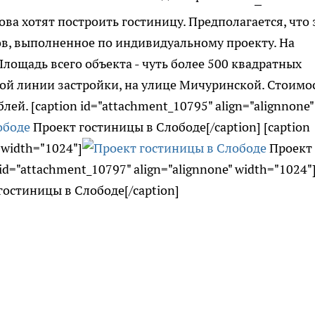
ва хотят построить гостиницу. Предполагается, что 
ов, выполненное по индивидуальному проекту. На
лощадь всего объекта - чуть более 500 квадратных
вой линии застройки, на улице Мичуринской. Стоимо
ей. [caption id="attachment_10795" align="alignnone"
Проект гостиницы в Слободе[/caption] [caption
 width="1024"]
Проект
id="attachment_10797" align="alignnone" width="1024"
остиницы в Слободе[/caption]