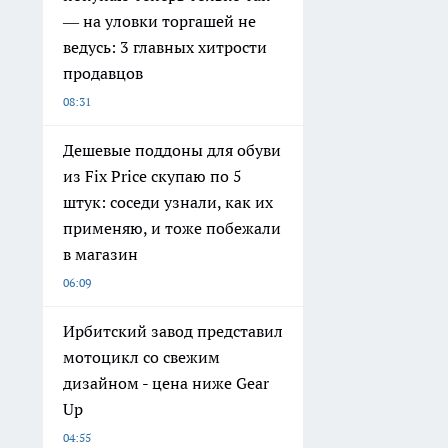
— на уловки торгашей не
ведусь: 3 главных хитрости
продавцов
08:31
Дешевые поддоны для обуви
из Fix Price скупаю по 5
штук: соседи узнали, как их
применяю, и тоже побежали
в магазин
06:09
Ирбитский завод представил
мотоцикл со свежим
дизайном - цена ниже Gear
Up
04:55