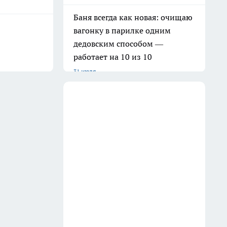
Баня всегда как новая: очищаю
вагонку в парилке одним
дедовским способом —
работает на 10 из 10
31 июля