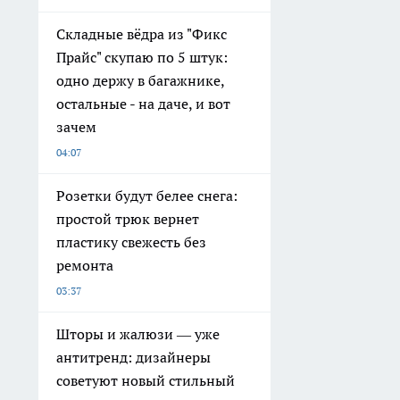
Складные вёдра из "Фикс
Прайс" скупаю по 5 штук:
одно держу в багажнике,
остальные - на даче, и вот
зачем
04:07
Розетки будут белее снега:
простой трюк вернет
пластику свежесть без
ремонта
03:37
Шторы и жалюзи — уже
антитренд: дизайнеры
советуют новый стильный