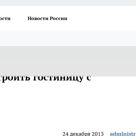
ости
Новости России
троить гостиницу с
24 декабря 2013
administr