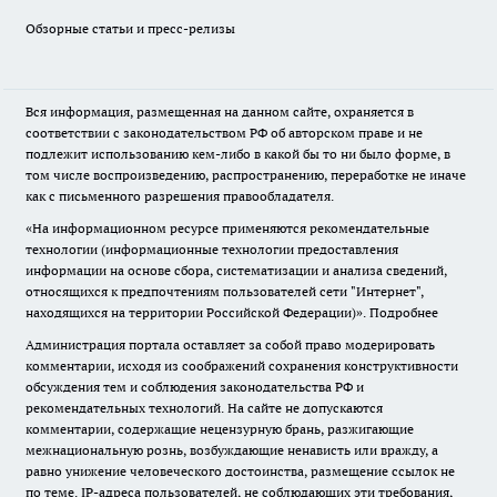
Обзорные статьи и пресс-релизы
Вся информация, размещенная на данном сайте, охраняется в
соответствии с законодательством РФ об авторском праве и не
подлежит использованию кем-либо в какой бы то ни было форме, в
том числе воспроизведению, распространению, переработке не иначе
как с письменного разрешения правообладателя.
«На информационном ресурсе применяются рекомендательные
технологии (информационные технологии предоставления
информации на основе сбора, систематизации и анализа сведений,
относящихся к предпочтениям пользователей сети "Интернет",
находящихся на территории Российской Федерации)».
Подробнее
Администрация портала оставляет за собой право модерировать
комментарии, исходя из соображений сохранения конструктивности
обсуждения тем и соблюдения законодательства РФ и
рекомендательных технологий. На сайте не допускаются
комментарии, содержащие нецензурную брань, разжигающие
межнациональную рознь, возбуждающие ненависть или вражду, а
равно унижение человеческого достоинства, размещение ссылок не
по теме. IP-адреса пользователей, не соблюдающих эти требования,