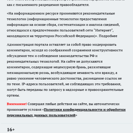
как с письменного разрешения правообладателя.
«На информационном ресурсе применяются рекомендательные
технологии (информационные технологии предоставления
информации на основе сбора, систематизации и анализа сведений,
относящихся к предпочтениям пользователей сети "Интернет",
находящихся на территории Российской Федерации)».
Подробнее
Администрация портала оставляет за собой право модерировать
комментарии, исходя из соображений сохранения конструктивности
обсуждения тем и соблюдения законодательства РФ и
рекомендательных технологий. На сайте не допускаются
комментарии, содержащие нецензурную брань, разжигающие
межнациональную рознь, возбуждающие ненависть или вражду, а
равно унижение человеческого достоинства, размещение ссылок не
по теме. IP-адреса пользователей, не соблюдающих эти требования,
могут быть переданы по запросу в надзорные и правоохранительные
органы.
Внимание!
Совершая любые действия на сайте, вы автоматически
принимаете условия «
Политики конфиденциальности и обработки
персональных данных пользователей
»
16+