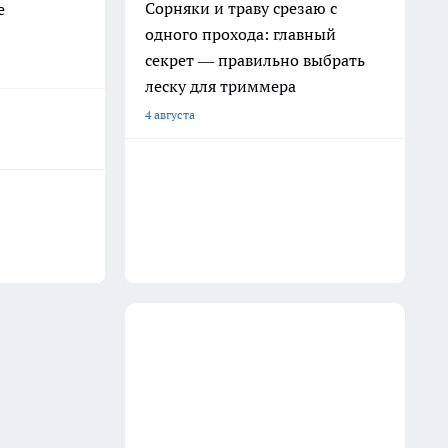
Сорняки и траву срезаю с
е
одного прохода: главный
секрет — правильно выбрать
леску для триммера
4 августа