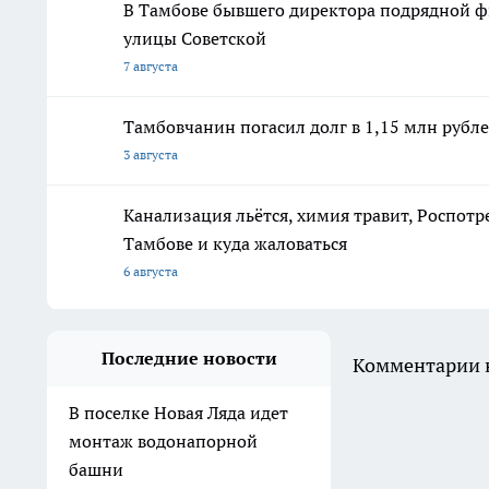
В Тамбове бывшего директора подрядной ф
улицы Советской
7 августа
Тамбовчанин погасил долг в 1,15 млн рубле
3 августа
Канализация льётся, химия травит, Роспотр
Тамбове и куда жаловаться
6 августа
Последние новости
Комментарии н
В поселке Новая Ляда идет
монтаж водонапорной
башни