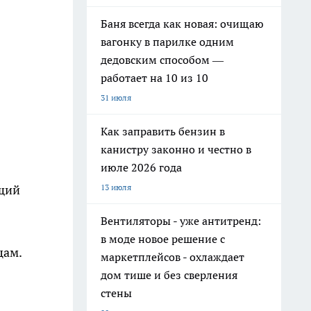
Баня всегда как новая: очищаю
вагонку в парилке одним
дедовским способом —
работает на 10 из 10
31 июля
Как заправить бензин в
канистру законно и честно в
июле 2026 года
13 июля
ащий
Вентиляторы - уже антитренд:
в моде новое решение с
цам.
маркетплейсов - охлаждает
дом тише и без сверления
стены