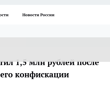
ости
Новости России
ил 1,5 млн рублей после
его конфискации