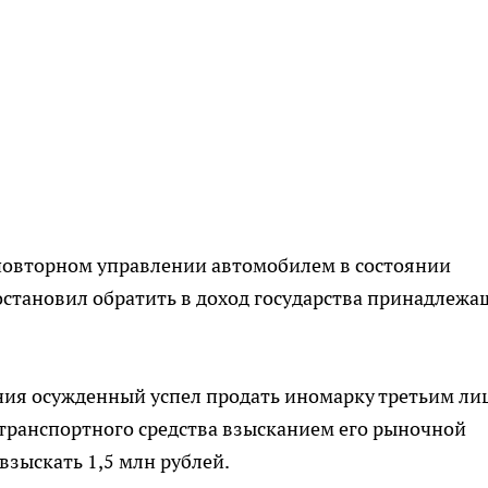
повторном управлении автомобилем в состоянии
постановил обратить в доход государства принадлеж
ния осужденный успел продать иномарку третьим ли
транспортного средства взысканием его рыночной
взыскать 1,5 млн рублей.