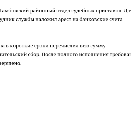
Тамбовский районный отдел судебных приставов. Дл
удник службы наложил арест на банковские счета
а в короткие сроки перечислил всю сумму
нительский сбор. После полного исполнения требова
вершено.