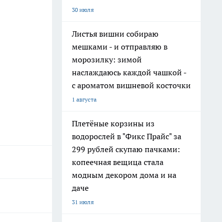
30 июля
Листья вишни собираю
мешками - и отправляю в
морозилку: зимой
наслаждаюсь каждой чашкой -
с ароматом вишневой косточки
1 августа
Плетёные корзины из
водорослей в "Фикс Прайс" за
299 рублей скупаю пачками:
копеечная вещица стала
модным декором дома и на
даче
31 июля