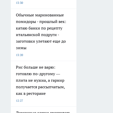
13:30
Обычные маринованные
помидоры - прошлый век:
катаю банки по рецепту
итальянской подруги -
заготовки улетают еще до
зимы
13:20
Рис больше не варю:
готовлю по-другому —
плита не нужна, а гарнир
получается рассыпчатым,
как в ресторане
12:27
Лимонные корки смешиваю