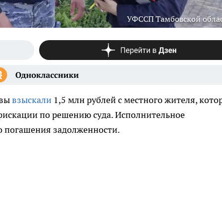
УФССП Тамбовской обла
авы
взыскали
1,5 млн рублей с местного жителя, кото
искации по решению суда. Исполнительное
о погашения задолженности.