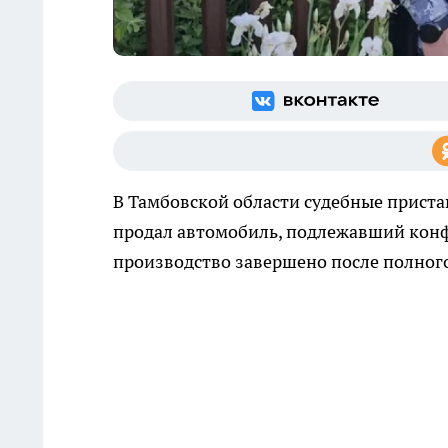
В Тамбовской области судебные прист
продал автомобиль, подлежавший конф
производство завершено после полног