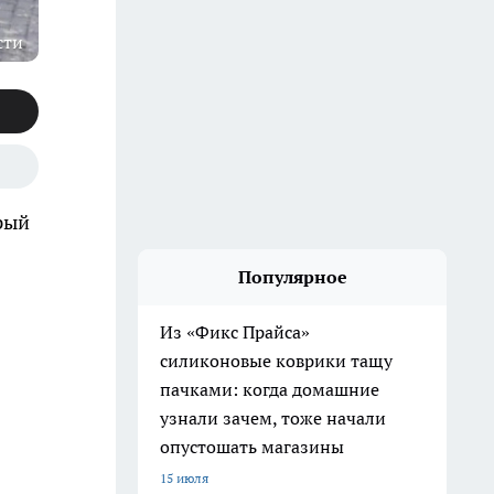
сти
рый
Популярное
Из «Фикс Прайса»
силиконовые коврики тащу
пачками: когда домашние
узнали зачем, тоже начали
опустошать магазины
15 июля