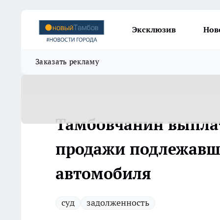
Эксклюзив
Нов
Заказать рекламу
Тамбовчанин выплат
продажи подлежавш
автомобиля
суд
задолженность