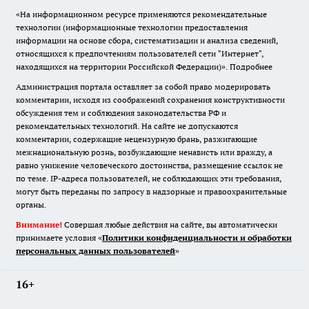
«На информационном ресурсе применяются рекомендательные
технологии (информационные технологии предоставления
информации на основе сбора, систематизации и анализа сведений,
относящихся к предпочтениям пользователей сети "Интернет",
находящихся на территории Российской Федерации)».
Подробнее
Администрация портала оставляет за собой право модерировать
комментарии, исходя из соображений сохранения конструктивности
обсуждения тем и соблюдения законодательства РФ и
рекомендательных технологий. На сайте не допускаются
комментарии, содержащие нецензурную брань, разжигающие
межнациональную рознь, возбуждающие ненависть или вражду, а
равно унижение человеческого достоинства, размещение ссылок не
по теме. IP-адреса пользователей, не соблюдающих эти требования,
могут быть переданы по запросу в надзорные и правоохранительные
органы.
Внимание!
Совершая любые действия на сайте, вы автоматически
принимаете условия «
Политики конфиденциальности и обработки
персональных данных пользователей
»
16+