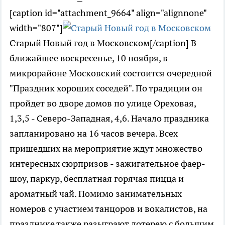
[caption id="attachment_9664" align="alignnone"
width="807"]
Старый Новый год в Московском[/caption] В
ближайшее воскресенье, 10 ноября, в
микрорайоне Московский состоится очередной
"Праздник хороших соседей". По традиции он
пройдет во дворе домов по улице Ореховая,
1,3,5 - Северо-Западная, 4,6. Начало праздника
запланировано на 16 часов вечера. Всех
пришедших на мероприятие ждут множество
интересных сюрпризов - зажигательное фаер-
шоу, паркур, бесплатная горячая пицца и
ароматный чай. Помимо занимательных
номеров с участием танцоров и вокалистов, на
празднике также разыграют лотерею с большим