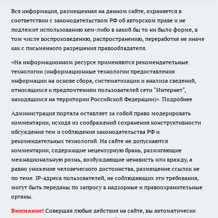
Вся информация, размещенная на данном сайте, охраняется в
соответствии с законодательством РФ об авторском праве и не
подлежит использованию кем-либо в какой бы то ни было форме, в
том числе воспроизведению, распространению, переработке не иначе
как с письменного разрешения правообладателя.
«На информационном ресурсе применяются рекомендательные
технологии (информационные технологии предоставления
информации на основе сбора, систематизации и анализа сведений,
относящихся к предпочтениям пользователей сети "Интернет",
находящихся на территории Российской Федерации)».
Подробнее
Администрация портала оставляет за собой право модерировать
комментарии, исходя из соображений сохранения конструктивности
обсуждения тем и соблюдения законодательства РФ и
рекомендательных технологий. На сайте не допускаются
комментарии, содержащие нецензурную брань, разжигающие
межнациональную рознь, возбуждающие ненависть или вражду, а
равно унижение человеческого достоинства, размещение ссылок не
по теме. IP-адреса пользователей, не соблюдающих эти требования,
могут быть переданы по запросу в надзорные и правоохранительные
органы.
Внимание!
Совершая любые действия на сайте, вы автоматически