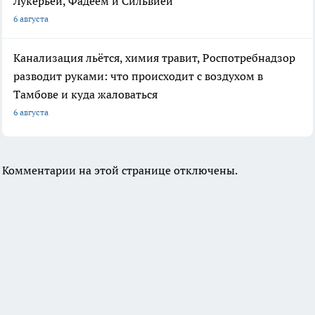
Лукерьей, Фадеем и Сильвией
6 августа
Канализация льётся, химия травит, Роспотребнадзор
разводит руками: что происходит с воздухом в
Тамбове и куда жаловаться
6 августа
Комментарии на этой странице отключены.