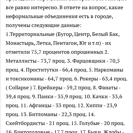
все равно интересно. В ответе на вопрос, какие
неформальные объединения есть в городе,
получены следующие данные:
1.Территориальные (Бугор, Центр, Белый Бак,
Монастырь, Летка, Пентагон, Юг и т.п) - их
отметили 75,7 процентов опрошенных 2.
Металлисты - 73,7 проц. 3. Фарцовщики - 70,5
проц. 4. Проститутки - 66,4 проц. 5. Наркоманы
и токсикоманы - 64,7 проц. 6. Рокеры - 63,4 проц.
( Collapse ) 7. Брейкеры - 59,2 проц. 8. Фанаты -
39,4 проц. 9. Панки - 35,9 проц. 10. Качки - 33,6
проц. 11. Афганцы - 33 проц. 12. Хиппи - 23,9
проц. 13. Битломаны - 22,3 проц. 14.
Скейтбордисты - 21 проц. 15. Голубые - 20 проц.
16. Бритоголовые - 17,7 проц. 17. Быки, Жлобы -