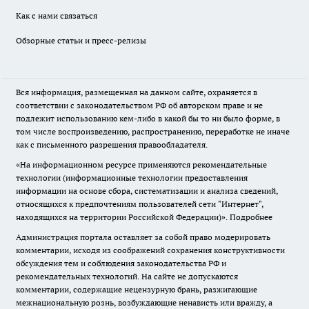
Как с нами связаться
Обзорные статьи и пресс-релизы
Вся информация, размещенная на данном сайте, охраняется в
соответствии с законодательством РФ об авторском праве и не
подлежит использованию кем-либо в какой бы то ни было форме, в
том числе воспроизведению, распространению, переработке не иначе
как с письменного разрешения правообладателя.
«На информационном ресурсе применяются рекомендательные
технологии (информационные технологии предоставления
информации на основе сбора, систематизации и анализа сведений,
относящихся к предпочтениям пользователей сети "Интернет",
находящихся на территории Российской Федерации)».
Подробнее
Администрация портала оставляет за собой право модерировать
комментарии, исходя из соображений сохранения конструктивности
обсуждения тем и соблюдения законодательства РФ и
рекомендательных технологий. На сайте не допускаются
комментарии, содержащие нецензурную брань, разжигающие
межнациональную рознь, возбуждающие ненависть или вражду, а