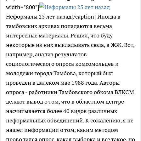
width="800"]
Неформалы 25 лет назад[/caption] Иногда в
тамбовских архивах попадаются весьма
интересные материалы. Решил, что буду
некоторые из них выкладывать сюда, в ЖЖ. Вот,
например, анализ результатов
социологического опроса комсомольцев и
молодежи города Тамбова, который был
проведен в далеком мае 1988 года. Авторы
опроса - работники Тамбовского обкома ВЛКСМ
делают вывод о том, что в областном центре
насчитывается более 40 видов различных
неформальных объединений. К сожалению, я не
нашел информации о том, каким методом
проводился опрос, какая выборка и все такое, но