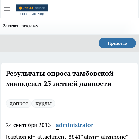
Заказать рекламу
Принять
Результаты опроса тамбовской
молодежи 25-летней давности
допрос
курды
24 сентября 2013
administrator
[caption id="attachment_8841" align="alignnone"